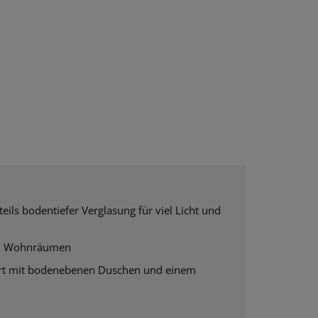
ils bodentiefer Verglasung für viel Licht und
len Wohnräumen
rt mit
bodenebenen Duschen und einem