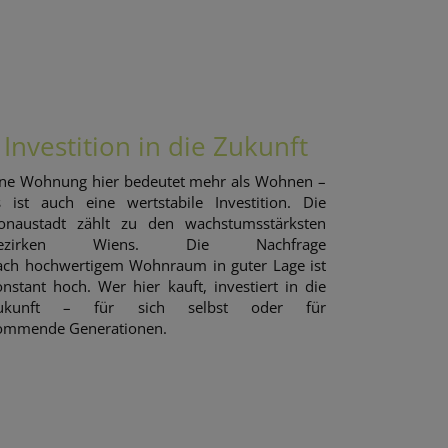
Investition in die Zukunft
ine Wohnung hier bedeutet mehr als Wohnen –
s ist auch eine wertstabile Investition. Die
onaustadt zählt zu den wachstumsstärksten
ezirken Wiens. Die Nachfrage
ach hochwertigem Wohnraum in guter Lage ist
onstant hoch. Wer hier kauft, investiert in die
ukunft – für sich selbst oder für
ommende Generationen.