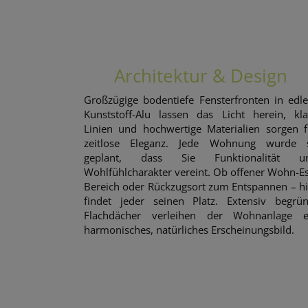
Architektur & Design
Großzügige bodentiefe Fensterfronten in edl
Kunststoff-Alu lassen das Licht herein, kla
Linien und hochwertige Materialien sorgen f
zeitlose Eleganz. Jede Wohnung wurde 
geplant, dass Sie Funktionalität u
Wohlfühlcharakter vereint. Ob offener Wohn-Es
Bereich oder Rückzugsort zum Entspannen – hi
findet jeder seinen Platz. Extensiv begrün
Flachdächer verleihen der Wohnanlage e
harmonisches, natürliches Erscheinungsbild.