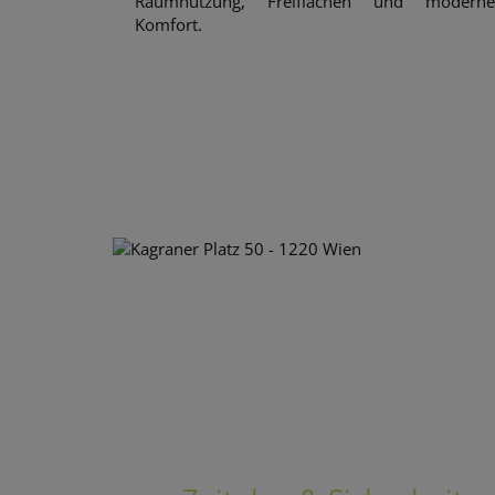
Raumnutzung, Freiflächen und modern
Komfort.