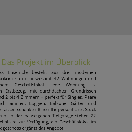
Das Projekt im Überblick
as Ensemble besteht aus drei modernen
aukörpern mit insgesamt 42 Wohnungen und
inem Geschäftslokal. Jede Wohnung ist
in Erstbezug, mit durchdachten Grundrissen
nd 2 bis 4 Zimmern – perfekt für Singles, Paare
nd Familien. Loggien, Balkone, Gärten und
errassen schenken Ihnen Ihr persönliches Stück
rün. In der hauseigenen Tiefgarage stehen 22
tellplätze zur Verfügung, ein Geschäftslokal im
rdgeschoss ergänzt das Angebot.