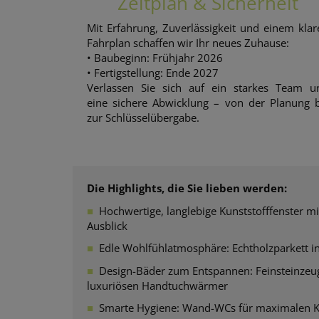
Zeitplan & Sicherheit
Mit Erfahrung, Zuverlässigkeit und einem klar
Fahrplan schaffen wir Ihr neues Zuhause:
• Baubeginn: Frühjahr 2026
• Fertigstellung: Ende 2027
Verlassen Sie sich auf ein starkes Team u
eine sichere Abwicklung – von der Planung b
zur Schlüsselübergabe.
Die Highlights, die Sie lieben werden:
■
Hochwertige, langlebige Kunststofffenster mi
Ausblick
■
Edle Wohlfühlatmosphäre: Echtholzparkett in
■
Design-Bäder zum Entspannen: Feinsteinzeu
luxuriösen Handtuchwärmer
■
Smarte Hygiene: Wand-WCs für maximalen
K