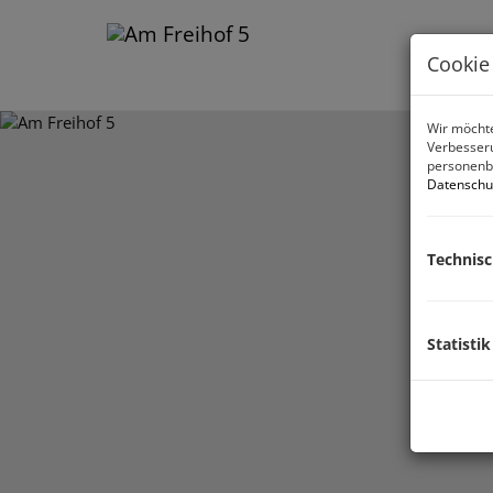
Cookie
Wir möchte
Verbesseru
personenbe
Datenschu
Technis
Statistik