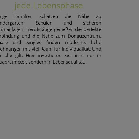
jede Lebensphase
unge Familien schätzen die Nähe zu
indergärten, Schulen und sicheren
rünanlagen. Berufstätige genießen die perfekte
nbindung und die Nähe zum Donauzentrum.
aare und Singles finden moderne, helle
ohnungen mit viel Raum für Individualität. Und
ür alle gilt: Hier investieren Sie nicht nur in
uadratmeter, sondern in Lebensqualität.