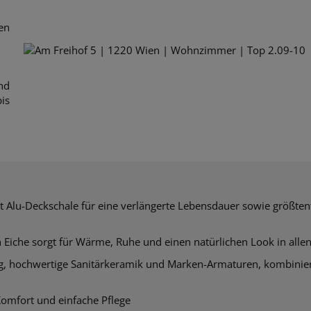
en
nd
is
t Alu-Deckschale für eine verlängerte Lebensdauer sowie größtente
 Eiche sorgt
für Wärme, Ruhe und einen natürlichen Look in al
g, hochwertige Sanitärkeramik und Marken-Armaturen, kombinie
omfort und einfache Pflege