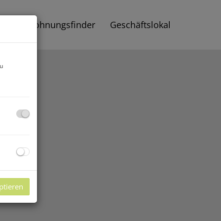
gen
Wohnungsfinder
Geschäftslokal
zu
ptieren