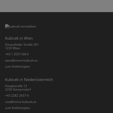
Kubicek in Wien
Donaufelder Straße 261
1220 Wien
+43 1 2031168-0
­wien@immo-kubicek.at
zum Anfahrtsplan
Kubicek in Niederösterreich
Hauptstraße 12
2230 Gänserndorf
+43 2282 2637-0
­noe@immo-kubicek.at
zum Anfahrtsplan