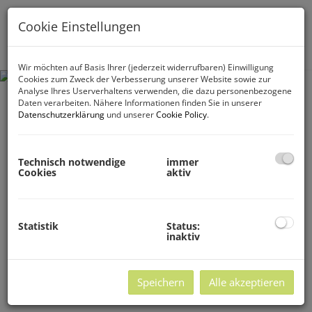
Cookie Einstellungen
Navig
Wir möchten auf Basis Ihrer (jederzeit widerrufbaren) Einwilligung
Cookies zum Zweck der Verbesserung unserer Website sowie zur
Analyse Ihres Userverhaltens verwenden, die dazu personenbezogene
Daten verarbeiten. Nähere Informationen finden Sie in unserer
Datenschutzerklärung
und unserer
Cookie Policy
.
Technisch notwendige
immer
Cookies
aktiv
Statistik
Status:
inaktiv
Speichern
Alle akzeptieren