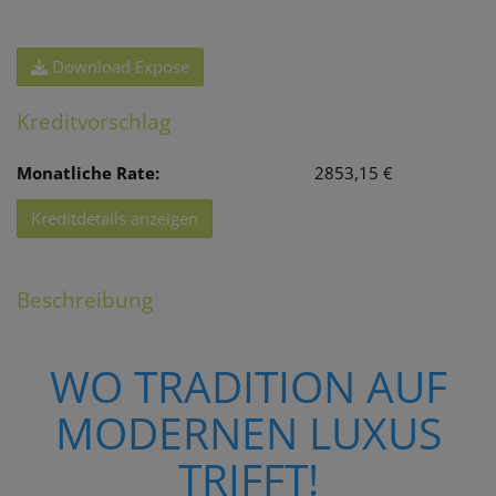
Download Expose
Kreditvorschlag
Monatliche Rate:
2853,15 €
Kreditdetails anzeigen
Beschreibung
WO TRADITION AUF
MODERNEN LUXUS
TRIFFT!