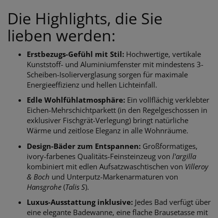
Die Highlights, die Sie
lieben werden:
Erstbezugs-Gefühl mit Stil:
Hochwertige, vertikale
Kunststoff- und Aluminiumfenster mit mindestens 3-
Scheiben-Isolierverglasung sorgen für maximale
Energieeffizienz und hellen Lichteinfall.
Edle Wohlfühlatmosphäre:
Ein vollflächig verklebter
Eichen-Mehrschichtparkett (in den Regelgeschossen in
exklusiver Fischgrät-Verlegung) bringt natürliche
Wärme und zeitlose Eleganz in alle Wohnräume.
Design-Bäder zum Entspannen:
Großformatiges,
ivory-farbenes Qualitäts-Feinsteinzeug von
l'argilla
kombiniert mit edlen Aufsatzwaschtischen von
Villeroy
& Boch
und Unterputz-Markenarmaturen von
Hansgrohe
(
Talis S
).
Luxus-Ausstattung inklusive:
Jedes Bad verfügt über
eine elegante Badewanne, eine flache Brausetasse mit