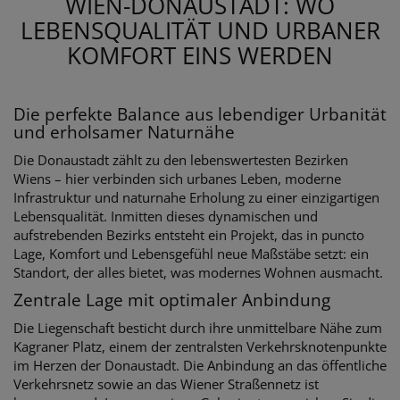
WIEN-DONAUSTADT: WO
LEBENSQUALITÄT UND URBANER
KOMFORT EINS WERDEN
Die perfekte Balance aus lebendiger Urbanität
und erholsamer Naturnähe
Die Donaustadt zählt zu den lebenswertesten Bezirken
Wiens – hier verbinden sich urbanes Leben, moderne
Infrastruktur und naturnahe Erholung zu einer einzigartigen
Lebensqualität. Inmitten dieses dynamischen und
aufstrebenden Bezirks entsteht ein Projekt, das in puncto
Lage, Komfort und Lebensgefühl neue Maßstäbe setzt: ein
Standort, der alles bietet, was modernes Wohnen ausmacht.
Zentrale Lage mit optimaler Anbindung
Die Liegenschaft besticht durch ihre unmittelbare Nähe zum
Kagraner Platz, einem der zentralsten Verkehrsknotenpunkte
im Herzen der Donaustadt. Die Anbindung an das öffentliche
Verkehrsnetz sowie an das Wiener Straßennetz ist