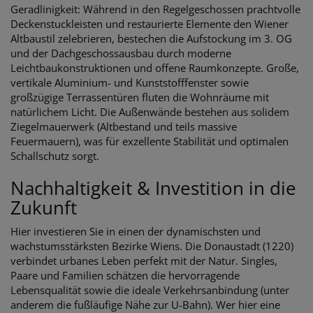
Geradlinigkeit: Während in den Regelgeschossen prachtvolle
Deckenstuckleisten und restaurierte Elemente den Wiener
Altbaustil zelebrieren, bestechen die Aufstockung im 3. OG
und der Dachgeschossausbau durch moderne
Leichtbaukonstruktionen und offene Raumkonzepte. Große,
vertikale Aluminium- und Kunststofffenster sowie
großzügige Terrassentüren fluten die Wohnräume mit
natürlichem Licht. Die Außenwände bestehen aus solidem
Ziegelmauerwerk (Altbestand und teils massive
Feuermauern), was für exzellente Stabilität und optimalen
Schallschutz sorgt.
Nachhaltigkeit & Investition in die
Zukunft
Hier investieren Sie in einen der dynamischsten und
wachstumsstärksten Bezirke Wiens. Die Donaustadt (1220)
verbindet urbanes Leben perfekt mit der Natur. Singles,
Paare und Familien schätzen die hervorragende
Lebensqualität sowie die ideale Verkehrsanbindung (unter
anderem die fußläufige Nähe zur U-Bahn). Wer hier eine