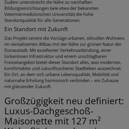
Zudem unterstreicht die Nähe zu namhaften
Bildungseinrichtungen (wie etwa der bekannten
Veterinärmedizinischen Universität) die hohe
Standortqualität für alle Generationen.
Ein Standort mit Zukunft
Das Projekt vereint die Vorzüge urbanen, stilvollen Wohnens
im revitalisierten Altbau mit der Nähe zur grünen Natur der
Donaustadt. Mit exzellenter Verkehrsanbindung, einer
lückenlosen Infrastruktur und einem unschlagbaren
Freizeitangebot bietet dieser Standort alles, was modernes,
komfortables und zukunftssicheres Stadtleben auszeichnet.
Ein Ort, an dem sich urbane Lebensqualität, Mobilität und
naturnahe Erholung harmonisch verbinden – ein Zuhause
mit glänzender Zukunft.
Großzügigkeit neu definiert:
Luxus-Dachgeschoß-
Maisonette mit 127 m²