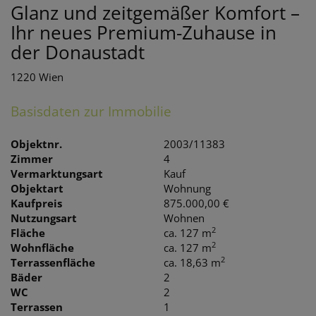
Glanz und zeitgemäßer Komfort –
Ihr neues Premium-Zuhause in
der Donaustadt
1220 Wien
Basisdaten zur Immobilie
Objektnr.
2003/11383
Zimmer
4
Vermarktungsart
Kauf
Objektart
Wohnung
Kaufpreis
875.000,00 €
Nutzungsart
Wohnen
2
Fläche
ca. 127 m
2
Wohnfläche
ca. 127 m
2
Terrassenfläche
ca. 18,63 m
Bäder
2
WC
2
Terrassen
1