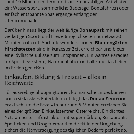
rund 10 Minuten entfernt und lädt zu unzähligen Aktivitäten
ein: Wassersport, sommerliche Badetage, Bootsfahrten oder
einfach entspannte Spaziergänge entlang der
Uferpromenade.
Darüber hinaus liegt der weitläufige
Donaupark
mit seinen
vielfältigen Sport- und Freizeitmöglichkeiten nur etwa 20
Minuten entfernt. Auch die wunderschönen
Blumengärten
Hirschstetten
sind in kürzester Zeit erreichbar und bieten
eine idyllische Kulisse zum Entspannen. Ein wahres Paradies
für Sportbegeisterte, Naturliebhaber und alle, die das Leben
im Freien genießen.
Einkaufen, Bildung & Freizeit – alles in
Reichweite
Für ausgiebige Shoppingtouren, kulinarische Entdeckungen
und erstklassiges Entertainment liegt das
Donau Zentrum
praktisch um die Ecke – in nur rund 5 Minuten erreichen Sie
eines der größten Einkaufszentren Österreichs. Ein dichtes
Netz an bester Infrastruktur mit Supermärkten, Restaurants,
Apotheken und Drogeriemärkten direkt in der Umgebung
sichert die Nahversorgung des täglichen Bedarfs perfekt ab.