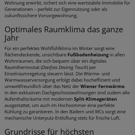
Wohnung erwirbt, sichert sich eine wertstabile Immobilie für
Generationen – perfekt zur Eigennutzung oder als
zukunftssichere Vorsorgewohnung.
Optimales Raumklima das ganze
Jahr
Für ein perfektes Wohlfühlklima im Winter sorgt eine
flächendeckende, unsichtbare
Fußbodenheizung
in allen
Wohnräumen, die sich bequem über ein digitales
Raumthermostat (
Danfoss Devireg Touch
) per
Einzelraumregelung steuern lässt. Die Wärme- und
Warmwasserversorgung erfolgt dabei hocheffizient und
umweltfreundlich über das Netz der
Wiener Fernwärme
.
In den exklusiven Dachgeschosswohnungen sind zudem alle
Aufenthaltsräume mit modernen
Split-Klimageräten
ausgestattet, um auch im Hochsommer eine perfekte
Kühlung zu garantieren. In den Bädern und WCs sorgt eine
mechanische Unterputz-Entlüftung stets für frische Luft.
Grundrisse für höchsten