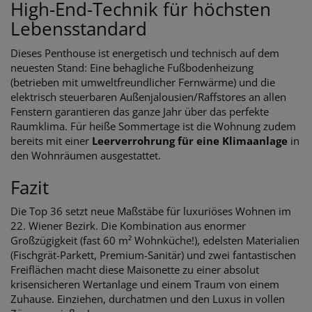
High-End-Technik für höchsten
Lebensstandard
Dieses Penthouse ist energetisch und technisch auf dem
neuesten Stand: Eine behagliche Fußbodenheizung
(betrieben mit umweltfreundlicher Fernwärme) und die
elektrisch steuerbaren Außenjalousien/Raffstores an allen
Fenstern garantieren das ganze Jahr über das perfekte
Raumklima. Für heiße Sommertage ist die Wohnung zudem
bereits mit einer
Leerverrohrung für eine Klimaanlage
in
den Wohnräumen ausgestattet.
Fazit
Die Top 36 setzt neue Maßstäbe für luxuriöses Wohnen im
22. Wiener Bezirk. Die Kombination aus enormer
Großzügigkeit (fast 60 m² Wohnküche!), edelsten Materialien
(Fischgrät-Parkett, Premium-Sanitär) und zwei fantastischen
Freiflächen macht diese Maisonette zu einer absolut
krisensicheren Wertanlage und einem Traum von einem
Zuhause. Einziehen, durchatmen und den Luxus in vollen