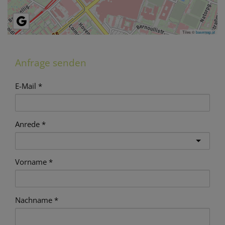
Tiles ©
basemap.at
Anfrage senden
E-Mail
Anrede
Vorname
Nachname