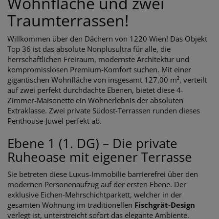
Wohnfläche und zwei
Traumterrassen!
Willkommen über den Dächern von 1220 Wien! Das Objekt
Top 36 ist das absolute Nonplusultra für alle, die
herrschaftlichen Freiraum, modernste Architektur und
kompromisslosen Premium-Komfort suchen. Mit einer
gigantischen Wohnfläche von insgesamt 127,00 m², verteilt
auf zwei perfekt durchdachte Ebenen, bietet diese 4-
Zimmer-Maisonette ein Wohnerlebnis der absoluten
Extraklasse. Zwei private Südost-Terrassen runden dieses
Penthouse-Juwel perfekt ab.
Ebene 1 (1. DG) – Die private
Ruheoase mit eigener Terrasse
Sie betreten diese Luxus-Immobilie barrierefrei über den
modernen Personenaufzug auf der ersten Ebene. Der
exklusive Eichen-Mehrschichtparkett, welcher in der
gesamten Wohnung im traditionellen
Fischgrät-Design
verlegt ist, unterstreicht sofort das elegante Ambiente.