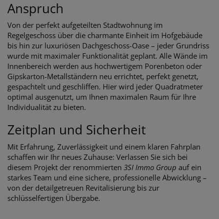
Anspruch
Von der perfekt aufgeteilten Stadtwohnung im
Regelgeschoss über die charmante Einheit im Hofgebäude
bis hin zur luxuriösen Dachgeschoss-Oase – jeder Grundriss
wurde mit maximaler Funktionalität geplant. Alle Wände im
Innenbereich werden aus hochwertigem Porenbeton oder
Gipskarton-Metallständern neu errichtet, perfekt genetzt,
gespachtelt und geschliffen. Hier wird jeder Quadratmeter
optimal ausgenutzt, um Ihnen maximalen Raum für Ihre
Individualität zu bieten.
Zeitplan und Sicherheit
Mit Erfahrung, Zuverlässigkeit und einem klaren Fahrplan
schaffen wir Ihr neues Zuhause: Verlassen Sie sich bei
diesem Projekt der renommierten
3SI Immo Group
auf ein
starkes Team und eine sichere, professionelle Abwicklung –
von der detailgetreuen Revitalisierung bis zur
schlüsselfertigen Übergabe.