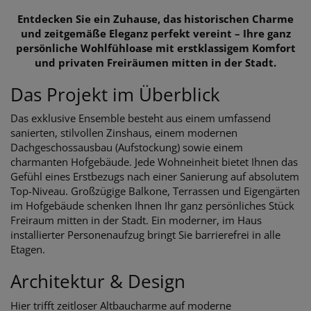
Entdecken Sie ein Zuhause, das historischen Charme
und zeitgemäße Eleganz perfekt vereint – Ihre ganz
persönliche Wohlfühloase mit erstklassigem Komfort
und privaten Freiräumen mitten in der Stadt.
Das Projekt im Überblick
Das exklusive Ensemble besteht aus einem umfassend
sanierten, stilvollen Zinshaus, einem modernen
Dachgeschossausbau (Aufstockung) sowie einem
charmanten Hofgebäude. Jede Wohneinheit bietet Ihnen das
Gefühl eines Erstbezugs nach einer Sanierung auf absolutem
Top-Niveau. Großzügige Balkone, Terrassen und Eigengärten
im Hofgebäude schenken Ihnen Ihr ganz persönliches Stück
Freiraum mitten in der Stadt. Ein moderner, im Haus
installierter Personenaufzug bringt Sie barrierefrei in alle
Etagen.
Architektur & Design
Hier trifft zeitloser Altbaucharme auf moderne