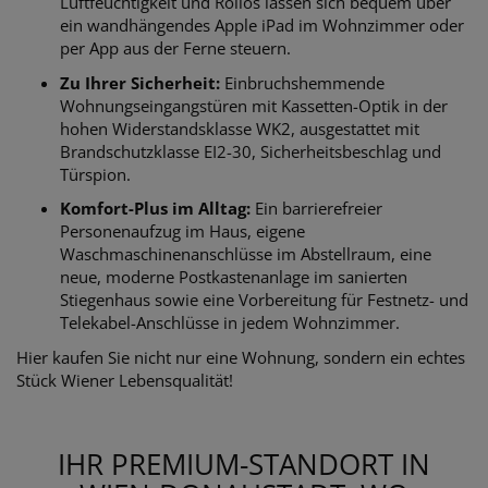
Luftfeuchtigkeit und Rollos lassen sich bequem über
ein wandhängendes Apple iPad im Wohnzimmer oder
per App aus der Ferne steuern.
Zu Ihrer Sicherheit:
Einbruchshemmende
Wohnungseingangstüren mit Kassetten-Optik in der
hohen Widerstandsklasse WK2, ausgestattet mit
Brandschutzklasse EI2-30, Sicherheitsbeschlag und
Türspion.
Komfort-Plus im Alltag:
Ein barrierefreier
Personenaufzug im Haus, eigene
Waschmaschinenanschlüsse im Abstellraum, eine
neue, moderne Postkastenanlage im sanierten
Stiegenhaus sowie eine Vorbereitung für Festnetz- und
Telekabel-Anschlüsse in jedem Wohnzimmer.
Hier kaufen Sie nicht nur eine Wohnung, sondern ein echtes
Stück Wiener Lebensqualität!
IHR PREMIUM-STANDORT IN