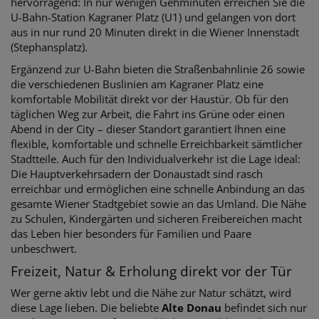
hervorragend: In nur wenigen Gehminuten erreichen Sie die
U-Bahn-Station Kagraner Platz (U1) und gelangen von dort
aus in nur rund 20 Minuten direkt in die Wiener Innenstadt
(Stephansplatz).
Ergänzend zur U-Bahn bieten die Straßenbahnlinie 26 sowie
die verschiedenen Buslinien am Kagraner Platz eine
komfortable Mobilität direkt vor der Haustür. Ob für den
täglichen Weg zur Arbeit, die Fahrt ins Grüne oder einen
Abend in der City – dieser Standort garantiert Ihnen eine
flexible, komfortable und schnelle Erreichbarkeit sämtlicher
Stadtteile. Auch für den Individualverkehr ist die Lage ideal:
Die Hauptverkehrsadern der Donaustadt sind rasch
erreichbar und ermöglichen eine schnelle Anbindung an das
gesamte Wiener Stadtgebiet sowie an das Umland. Die Nähe
zu Schulen, Kindergärten und sicheren Freibereichen macht
das Leben hier besonders für Familien und Paare
unbeschwert.
Freizeit, Natur & Erholung direkt vor der Tür
Wer gerne aktiv lebt und die Nähe zur Natur schätzt, wird
diese Lage lieben. Die beliebte
Alte Donau
befindet sich nur