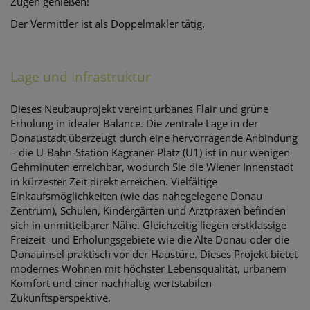
Zügen genießen!
Der Vermittler ist als Doppelmakler tätig.
Lage und Infrastruktur
Dieses Neubauprojekt vereint urbanes Flair und grüne
Erholung in idealer Balance. Die zentrale Lage in der
Donaustadt überzeugt durch eine hervorragende Anbindung
– die U-Bahn-Station Kagraner Platz (U1) ist in nur wenigen
Gehminuten erreichbar, wodurch Sie die Wiener Innenstadt
in kürzester Zeit direkt erreichen. Vielfältige
Einkaufsmöglichkeiten (wie das nahegelegene Donau
Zentrum), Schulen, Kindergärten und Arztpraxen befinden
sich in unmittelbarer Nähe. Gleichzeitig liegen erstklassige
Freizeit- und Erholungsgebiete wie die Alte Donau oder die
Donauinsel praktisch vor der Haustüre. Dieses Projekt bietet
modernes Wohnen mit höchster Lebensqualität, urbanem
Komfort und einer nachhaltig wertstabilen
Zukunftsperspektive.