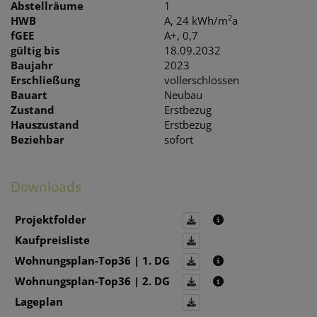
Abstellräume
1
2
HWB
A, 24 kWh/m
a
fGEE
A+, 0,7
gültig bis
18.09.2032
Baujahr
2023
Erschließung
vollerschlossen
Bauart
Neubau
Zustand
Erstbezug
Hauszustand
Erstbezug
Beziehbar
sofort
Downloads
Projektfolder
Kaufpreisliste
Wohnungsplan-Top36 | 1. DG
Wohnungsplan-Top36 | 2. DG
Lageplan