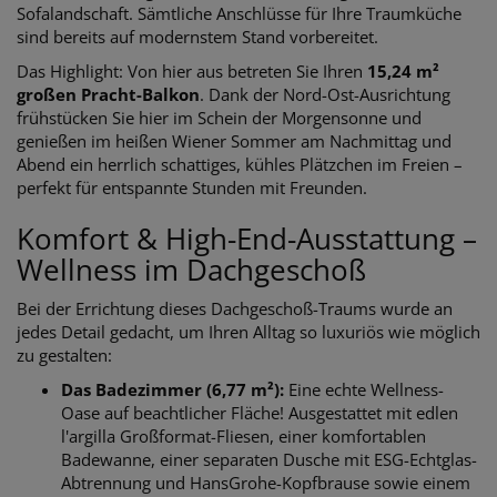
Sofalandschaft. Sämtliche Anschlüsse für Ihre Traumküche
sind bereits auf modernstem Stand vorbereitet.
Das Highlight: Von hier aus betreten Sie Ihren
15,24 m²
großen Pracht-Balkon
. Dank der Nord-Ost-Ausrichtung
frühstücken Sie hier im Schein der Morgensonne und
genießen im heißen Wiener Sommer am Nachmittag und
Abend ein herrlich schattiges, kühles Plätzchen im Freien –
perfekt für entspannte Stunden mit Freunden.
Komfort & High-End-Ausstattung –
Wellness im Dachgeschoß
Bei der Errichtung dieses Dachgeschoß-Traums wurde an
jedes Detail gedacht, um Ihren Alltag so luxuriös wie möglich
zu gestalten:
Das Badezimmer (6,77 m²):
Eine echte Wellness-
Oase auf beachtlicher Fläche! Ausgestattet mit edlen
l'argilla Großformat-Fliesen, einer komfortablen
Badewanne, einer separaten Dusche mit ESG-Echtglas-
Abtrennung und HansGrohe-Kopfbrause sowie einem