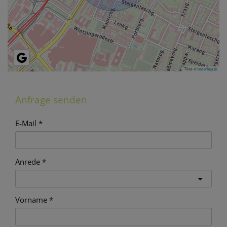
Tiles ©
basemap.at
Anfrage senden
E-Mail
Anrede
Vorname