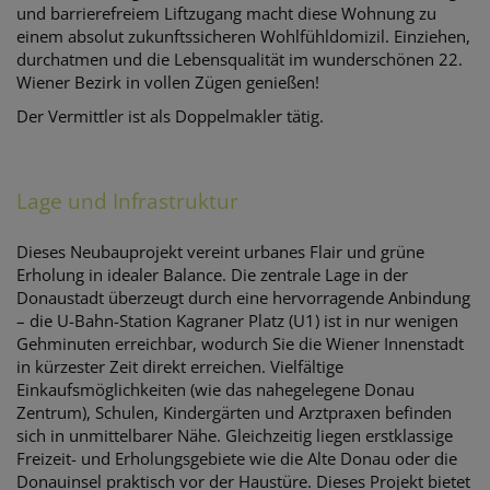
und barrierefreiem Liftzugang macht diese Wohnung zu
einem absolut zukunftssicheren Wohlfühldomizil. Einziehen,
durchatmen und die Lebensqualität im wunderschönen 22.
Wiener Bezirk in vollen Zügen genießen!
Der Vermittler ist als Doppelmakler tätig.
Lage und Infrastruktur
Dieses Neubauprojekt vereint urbanes Flair und grüne
Erholung in idealer Balance. Die zentrale Lage in der
Donaustadt überzeugt durch eine hervorragende Anbindung
– die U-Bahn-Station Kagraner Platz (U1) ist in nur wenigen
Gehminuten erreichbar, wodurch Sie die Wiener Innenstadt
in kürzester Zeit direkt erreichen. Vielfältige
Einkaufsmöglichkeiten (wie das nahegelegene Donau
Zentrum), Schulen, Kindergärten und Arztpraxen befinden
sich in unmittelbarer Nähe. Gleichzeitig liegen erstklassige
Freizeit- und Erholungsgebiete wie die Alte Donau oder die
Donauinsel praktisch vor der Haustüre. Dieses Projekt bietet