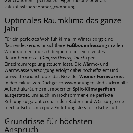
Generationen – perfekt zur Eigennutzung oder als
zukunftssichere Vorsorgewohnung.
Optimales Raumklima das ganze
Jahr
Für ein perfektes Wohlfühlklima im Winter sorgt eine
flächendeckende, unsichtbare
Fußbodenheizung
in allen
Wohnräumen, die sich bequem über ein digitales
Raumthermostat (
Danfoss Devireg Touch
) per
Einzelraumregelung steuern lässt. Die Wärme- und
Warmwasserversorgung erfolgt dabei hocheffizient und
umweltfreundlich über das Netz der
Wiener Fernwärme
.
In den exklusiven Dachgeschosswohnungen sind zudem alle
Aufenthaltsräume mit modernen
Split-Klimageräten
ausgestattet, um auch im Hochsommer eine perfekte
Kühlung zu garantieren. In den Bädern und WCs sorgt eine
mechanische Unterputz-Entlüftung stets für frische Luft.
Grundrisse für höchsten
Anspruch