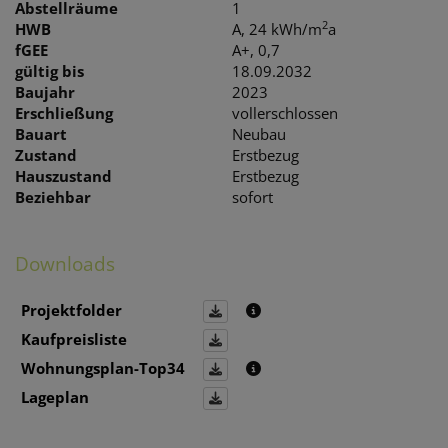
Abstellräume
1
2
HWB
A, 24 kWh/m
a
fGEE
A+, 0,7
gültig bis
18.09.2032
Baujahr
2023
Erschließung
vollerschlossen
Bauart
Neubau
Zustand
Erstbezug
Hauszustand
Erstbezug
Beziehbar
sofort
Downloads
Projektfolder
Kaufpreisliste
Wohnungsplan-Top34
Lageplan