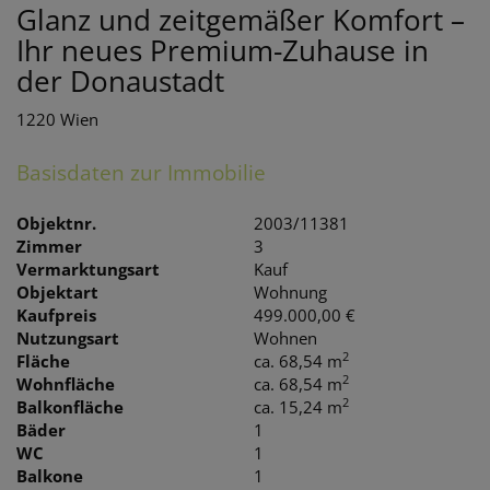
Glanz und zeitgemäßer Komfort –
Ihr neues Premium-Zuhause in
der Donaustadt
1220 Wien
Basisdaten zur Immobilie
Objektnr.
2003/11381
Zimmer
3
Vermarktungsart
Kauf
Objektart
Wohnung
Kaufpreis
499.000,00 €
Nutzungsart
Wohnen
2
Fläche
ca. 68,54 m
2
Wohnfläche
ca. 68,54 m
2
Balkonfläche
ca. 15,24 m
Bäder
1
WC
1
Balkone
1