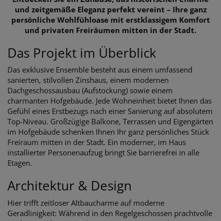
und zeitgemäße Eleganz perfekt vereint – Ihre ganz
persönliche Wohlfühloase mit erstklassigem Komfort
und privaten Freiräumen mitten in der Stadt.
Das Projekt im Überblick
Das exklusive Ensemble besteht aus einem umfassend
sanierten, stilvollen Zinshaus, einem modernen
Dachgeschossausbau (Aufstockung) sowie einem
charmanten Hofgebäude. Jede Wohneinheit bietet Ihnen das
Gefühl eines Erstbezugs nach einer Sanierung auf absolutem
Top-Niveau. Großzügige Balkone, Terrassen und Eigengärten
im Hofgebäude schenken Ihnen Ihr ganz persönliches Stück
Freiraum mitten in der Stadt. Ein moderner, im Haus
installierter Personenaufzug bringt Sie barrierefrei in alle
Etagen.
Architektur & Design
Hier trifft zeitloser Altbaucharme auf moderne
Geradlinigkeit: Während in den Regelgeschossen prachtvolle