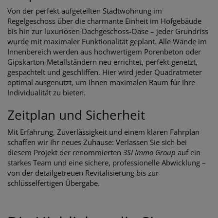
Von der perfekt aufgeteilten Stadtwohnung im
Regelgeschoss über die charmante Einheit im Hofgebäude
bis hin zur luxuriösen Dachgeschoss-Oase – jeder Grundriss
wurde mit maximaler Funktionalität geplant. Alle Wände im
Innenbereich werden aus hochwertigem Porenbeton oder
Gipskarton-Metallständern neu errichtet, perfekt genetzt,
gespachtelt und geschliffen. Hier wird jeder Quadratmeter
optimal ausgenutzt, um Ihnen maximalen Raum für Ihre
Individualität zu bieten.
Zeitplan und Sicherheit
Mit Erfahrung, Zuverlässigkeit und einem klaren Fahrplan
schaffen wir Ihr neues Zuhause: Verlassen Sie sich bei
diesem Projekt der renommierten
3SI Immo Group
auf ein
starkes Team und eine sichere, professionelle Abwicklung –
von der detailgetreuen Revitalisierung bis zur
schlüsselfertigen Übergabe.