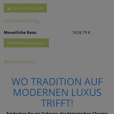
Download Expose
Kreditvorschlag
Monatliche Rate:
1628,79 €
Kreditdetails anzeigen
Beschreibung
WO TRADITION AUF
MODERNEN LUXUS
TRIFFT!
Entdecken Sie ein Zuhause, das historischen Charme