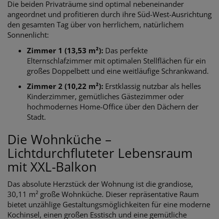
Die beiden Privaträume sind optimal nebeneinander
angeordnet und profitieren durch ihre Süd-West-Ausrichtung
den gesamten Tag über von herrlichem, natürlichem
Sonnenlicht:
Zimmer 1 (13,53 m²):
Das perfekte
Elternschlafzimmer mit optimalen Stellflächen für ein
großes Doppelbett und eine weitläufige Schrankwand.
Zimmer 2 (10,22 m²):
Erstklassig nutzbar als helles
Kinderzimmer, gemütliches Gästezimmer oder
hochmodernes Home-Office über den Dächern der
Stadt.
Die Wohnküche –
Lichtdurchfluteter Lebensraum
mit XXL-Balkon
Das absolute Herzstück der Wohnung ist die grandiose,
30,11 m² große Wohnküche. Dieser repräsentative Raum
bietet unzählige Gestaltungsmöglichkeiten für eine moderne
Kochinsel, einen großen Esstisch und eine gemütliche