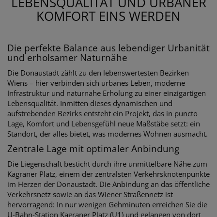
LEBENSQUALITÄT UND URBANER
KOMFORT EINS WERDEN
Die perfekte Balance aus lebendiger Urbanität
und erholsamer Naturnähe
Die Donaustadt zählt zu den lebenswertesten Bezirken
Wiens – hier verbinden sich urbanes Leben, moderne
Infrastruktur und naturnahe Erholung zu einer einzigartigen
Lebensqualität. Inmitten dieses dynamischen und
aufstrebenden Bezirks entsteht ein Projekt, das in puncto
Lage, Komfort und Lebensgefühl neue Maßstäbe setzt: ein
Standort, der alles bietet, was modernes Wohnen ausmacht.
Zentrale Lage mit optimaler Anbindung
Die Liegenschaft besticht durch ihre unmittelbare Nähe zum
Kagraner Platz, einem der zentralsten Verkehrsknotenpunkte
im Herzen der Donaustadt. Die Anbindung an das öffentliche
Verkehrsnetz sowie an das Wiener Straßennetz ist
hervorragend: In nur wenigen Gehminuten erreichen Sie die
U-Bahn-Station Kagraner Platz (U1) und gelangen von dort