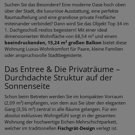
Suchen Sie das Besondere? Eine moderne Oase hoch oben
über der Stadt, die luxuriöse Ausstattung, eine perfekte
Raumaufteilung und eine grandiose private Freifläche
miteinander verbindet? Dann wird Sie das Objekt Top 34 im
1. Dachgeschoß restlos begeistern! Mit einer ideal
dimensionierten Wohnfläche von 68,54 m² und einem
beeindruckenden, 15,24 m² großen Balkon
bietet diese
Wohnung Luxus-Wohnkomfort für Paare, kleine Familien
oder anspruchsvolle Stadtbegeisterte.
Das Entree & Die Privaträume –
Durchdachte Struktur auf der
Sonnenseite
Schon beim Betreten werden Sie im kompakten Vorraum
(2,09 m²) empfangen, von dem aus Sie über den eleganten
Gang (3,56 m²) zentral in alle Räume gelangen. Für ein
absolut exklusives Wohngefühl sorgt in der gesamten
Wohnung der hochwertige Eichen-Mehrschichtparkett,
welcher im traditionellen
Fischgrät-Design
verlegt ist.