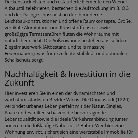
Deckenstuckleisten und restaurierte Elemente den Wiener
Altbaustil zelebrieren, bestechen die Aufstockung im 3. OG
und der Dachgeschossausbau durch moderne
Leichtbaukonstruktionen und offene Raumkonzepte. Große,
vertikale Aluminium- und Kunststofffenster sowie
großzügige Terrassentüren fluten die Wohnräume mit
natürlichem Licht. Die Außenwände bestehen aus solidem
Ziegelmauerwerk (Altbestand und teils massive
Feuermauern), was für exzellente Stabilität und optimalen
Schallschutz sorgt.
Nachhaltigkeit & Investition in die
Zukunft
Hier investieren Sie in einen der dynamischsten und
wachstumsstärksten Bezirke Wiens. Die Donaustadt (1220)
verbindet urbanes Leben perfekt mit der Natur. Singles,
Paare und Familien schätzen die hervorragende
Lebensqualität sowie die ideale Verkehrsanbindung (unter
anderem die fußläufige Nähe zur U-Bahn). Wer hier eine
Wohnung erwirbt, sichert sich eine wertstabile Immobilie für