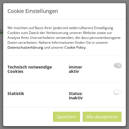
Cookie Einstellungen
Navig
Wir möchten auf Basis Ihrer (jederzeit widerrufbaren) Einwilligung
Cookies zum Zweck der Verbesserung unserer Website sowie zur
Analyse Ihres Userverhaltens verwenden, die dazu personenbezogene
Daten verarbeiten. Nähere Informationen finden Sie in unserer
Datenschutzerklärung
und unserer
Cookie Policy
.
Technisch notwendige
immer
Cookies
aktiv
Statistik
Status:
inaktiv
Speichern
Alle akzeptieren