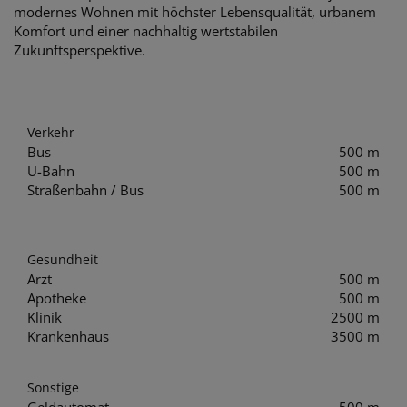
modernes Wohnen mit höchster Lebensqualität, urbanem
Komfort und einer nachhaltig wertstabilen
Zukunftsperspektive.
Verkehr
Bus
500 m
U-Bahn
500 m
Straßenbahn / Bus
500 m
Gesundheit
Arzt
500 m
Apotheke
500 m
Klinik
2500 m
Krankenhaus
3500 m
Sonstige
Geldautomat
500 m