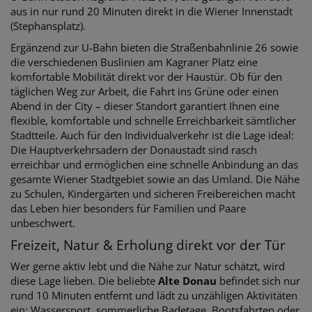
aus in nur rund 20 Minuten direkt in die Wiener Innenstadt
(Stephansplatz).
Ergänzend zur U-Bahn bieten die Straßenbahnlinie 26 sowie
die verschiedenen Buslinien am Kagraner Platz eine
komfortable Mobilität direkt vor der Haustür. Ob für den
täglichen Weg zur Arbeit, die Fahrt ins Grüne oder einen
Abend in der City – dieser Standort garantiert Ihnen eine
flexible, komfortable und schnelle Erreichbarkeit sämtlicher
Stadtteile. Auch für den Individualverkehr ist die Lage ideal:
Die Hauptverkehrsadern der Donaustadt sind rasch
erreichbar und ermöglichen eine schnelle Anbindung an das
gesamte Wiener Stadtgebiet sowie an das Umland. Die Nähe
zu Schulen, Kindergärten und sicheren Freibereichen macht
das Leben hier besonders für Familien und Paare
unbeschwert.
Freizeit, Natur & Erholung direkt vor der Tür
Wer gerne aktiv lebt und die Nähe zur Natur schätzt, wird
diese Lage lieben. Die beliebte
Alte Donau
befindet sich nur
rund 10 Minuten entfernt und lädt zu unzähligen Aktivitäten
ein: Wassersport, sommerliche Badetage, Bootsfahrten oder