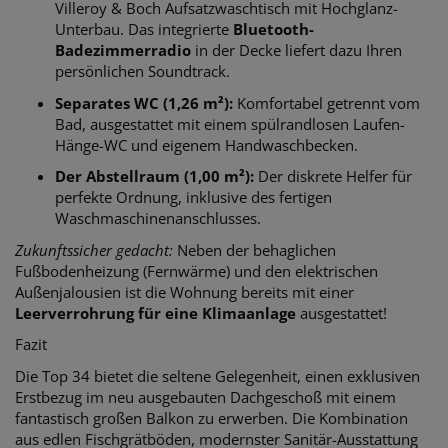
Villeroy & Boch Aufsatzwaschtisch mit Hochglanz-
Unterbau. Das integrierte
Bluetooth-
Badezimmerradio
in der Decke liefert dazu Ihren
persönlichen Soundtrack.
Separates WC (1,26 m²):
Komfortabel getrennt vom
Bad, ausgestattet mit einem spülrandlosen Laufen-
Hänge-WC und eigenem Handwaschbecken.
Der Abstellraum (1,00 m²):
Der diskrete Helfer für
perfekte Ordnung, inklusive des fertigen
Waschmaschinenanschlusses.
Zukunftssicher gedacht:
Neben der behaglichen
Fußbodenheizung (Fernwärme) und den elektrischen
Außenjalousien ist die Wohnung bereits mit einer
Leerverrohrung für eine Klimaanlage
ausgestattet!
Fazit
Die Top 34 bietet die seltene Gelegenheit, einen exklusiven
Erstbezug im neu ausgebauten Dachgeschoß mit einem
fantastisch großen Balkon zu erwerben. Die Kombination
aus edlen Fischgrätböden, modernster Sanitär-Ausstattung