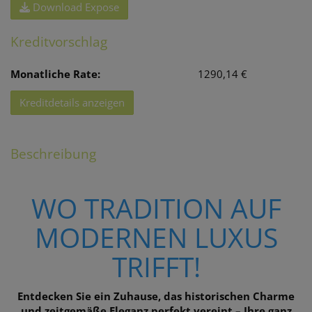
Download Expose
Kreditvorschlag
Monatliche Rate:
1290,14 €
Kreditdetails anzeigen
Beschreibung
WO TRADITION AUF
MODERNEN LUXUS
TRIFFT!
Entdecken Sie ein Zuhause, das historischen Charme
und zeitgemäße Eleganz perfekt vereint – Ihre ganz