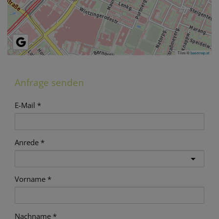
Tiles ©
basemap.at
Anfrage senden
E-Mail
Anrede
Vorname
Nachname