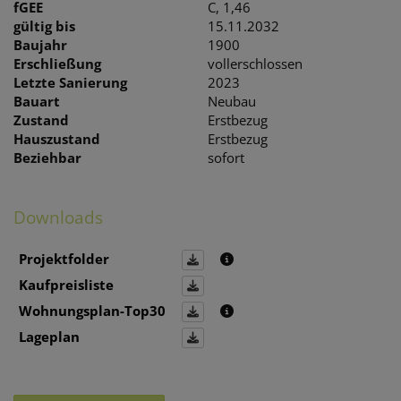
fGEE
C, 1,46
gültig bis
15.11.2032
Baujahr
1900
Erschließung
vollerschlossen
Letzte Sanierung
2023
Bauart
Neubau
Zustand
Erstbezug
Hauszustand
Erstbezug
Beziehbar
sofort
Downloads
Projektfolder
Kaufpreisliste
Wohnungsplan-Top30
Lageplan