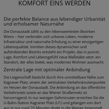
KOMFORT EINS WERDEN
Die perfekte Balance aus lebendiger Urbanität
und erholsamer Naturnähe
Die Donaustadt zählt zu den lebenswertesten Bezirken
Wiens – hier verbinden sich urbanes Leben, moderne
Infrastruktur und naturnahe Erholung zu einer einzigartigen
Lebensqualität. Inmitten dieses dynamischen und
aufstrebenden Bezirks entsteht ein Projekt, das in puncto
Lage, Komfort und Lebensgefühl neue Maßstäbe setzt: ein
Standort, der alles bietet, was modernes Wohnen ausmacht.
Zentrale Lage mit optimaler Anbindung
Die Liegenschaft besticht durch ihre unmittelbare Nähe zum
Kagraner Platz, einem der zentralsten Verkehrsknotenpunkte
im Herzen der Donaustadt. Die Anbindung an das öffentliche
Verkehrsnetz sowie an das Wiener Straßennetz ist
hervorragend: In nur wenigen Gehminuten erreichen Sie die
U-Bahn-Station Kagraner Platz (U1) und gelangen von dort
aus in nur rund 20 Minuten direkt in die Wiener Innenstadt