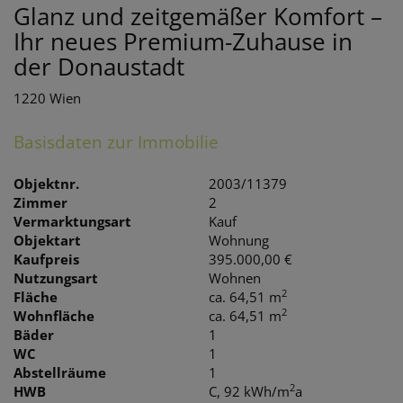
Glanz und zeitgemäßer Komfort –
Ihr neues Premium-Zuhause in
der Donaustadt
1220 Wien
Basisdaten zur Immobilie
Objektnr.
2003/11379
Zimmer
2
Vermarktungsart
Kauf
Objektart
Wohnung
Kaufpreis
395.000,00 €
Nutzungsart
Wohnen
2
Fläche
ca. 64,51 m
2
Wohnfläche
ca. 64,51 m
Bäder
1
WC
1
Abstellräume
1
2
HWB
C, 92 kWh/m
a