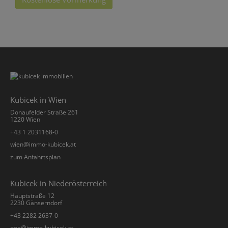
Kubicek in Wien
Donaufelder Straße 261
1220 Wien
+43 1 2031168-0
­wien@immo-kubicek.at
zum Anfahrtsplan
Kubicek in Niederösterreich
Hauptstraße 12
2230 Gänserndorf
+43 2282 2637-0
­noe@immo-kubicek.at