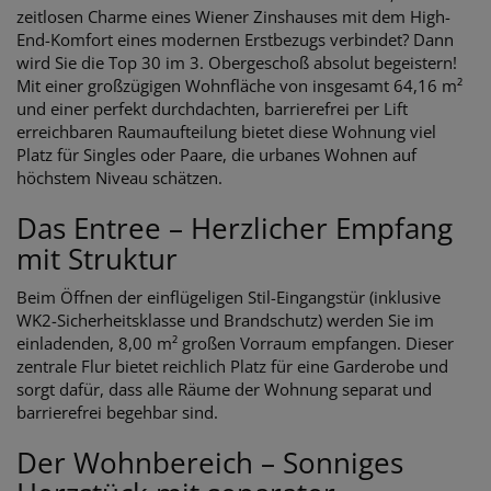
zeitlosen Charme eines Wiener Zinshauses mit dem High-
End-Komfort eines modernen Erstbezugs verbindet? Dann
wird Sie die Top 30 im 3. Obergeschoß absolut begeistern!
Mit einer großzügigen Wohnfläche von insgesamt 64,16 m²
und einer perfekt durchdachten, barrierefrei per Lift
erreichbaren Raumaufteilung bietet diese Wohnung viel
Platz für Singles oder Paare, die urbanes Wohnen auf
höchstem Niveau schätzen.
Das Entree – Herzlicher Empfang
mit Struktur
Beim Öffnen der einflügeligen Stil-Eingangstür (inklusive
WK2-Sicherheitsklasse und Brandschutz) werden Sie im
einladenden, 8,00 m² großen Vorraum empfangen. Dieser
zentrale Flur bietet reichlich Platz für eine Garderobe und
sorgt dafür, dass alle Räume der Wohnung separat und
barrierefrei begehbar sind.
Der Wohnbereich – Sonniges