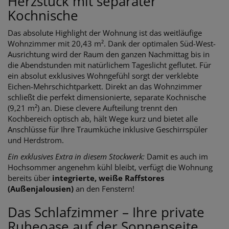
Herzstück mit separater
Kochnische
Das absolute Highlight der Wohnung ist das weitläufige
Wohnzimmer mit 20,43 m². Dank der optimalen Süd-West-
Ausrichtung wird der Raum den ganzen Nachmittag bis in
die Abendstunden mit natürlichem Tageslicht geflutet. Für
ein absolut exklusives Wohngefühl sorgt der verklebte
Eichen-Mehrschichtparkett. Direkt an das Wohnzimmer
schließt die perfekt dimensionierte, separate Kochnische
(9,21 m²) an. Diese clevere Aufteilung trennt den
Kochbereich optisch ab, hält Wege kurz und bietet alle
Anschlüsse für Ihre Traumküche inklusive Geschirrspüler
und Herdstrom.
Ein exklusives Extra in diesem Stockwerk:
Damit es auch im
Hochsommer angenehm kühl bleibt, verfügt die Wohnung
bereits über
integrierte, weiße Raffstores
(Außenjalousien)
an den Fenstern!
Das Schlafzimmer – Ihre private
Ruheoase auf der Sonnenseite