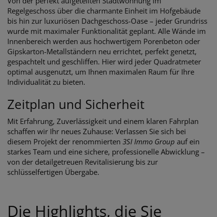
Von der perfekt aufgeteilten Stadtwohnung im
Regelgeschoss über die charmante Einheit im Hofgebäude
bis hin zur luxuriösen Dachgeschoss-Oase – jeder Grundriss
wurde mit maximaler Funktionalität geplant. Alle Wände im
Innenbereich werden aus hochwertigem Porenbeton oder
Gipskarton-Metallständern neu errichtet, perfekt genetzt,
gespachtelt und geschliffen. Hier wird jeder Quadratmeter
optimal ausgenutzt, um Ihnen maximalen Raum für Ihre
Individualität zu bieten.
Zeitplan und Sicherheit
Mit Erfahrung, Zuverlässigkeit und einem klaren Fahrplan
schaffen wir Ihr neues Zuhause: Verlassen Sie sich bei
diesem Projekt der renommierten
3SI Immo Group
auf ein
starkes Team und eine sichere, professionelle Abwicklung –
von der detailgetreuen Revitalisierung bis zur
schlüsselfertigen Übergabe.
Die Highlights, die Sie