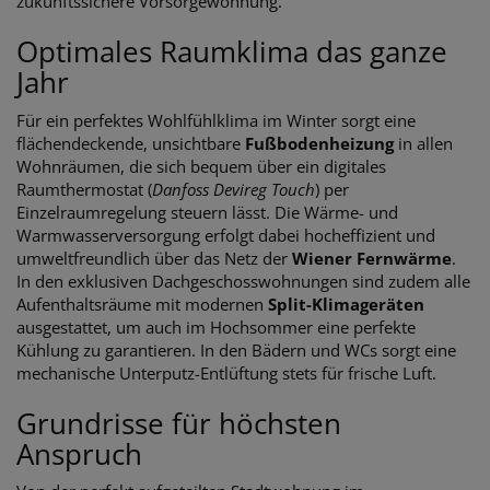
zukunftssichere Vorsorgewohnung.
Optimales Raumklima das ganze
Jahr
Für ein perfektes Wohlfühlklima im Winter sorgt eine
flächendeckende, unsichtbare
Fußbodenheizung
in allen
Wohnräumen, die sich bequem über ein digitales
Raumthermostat (
Danfoss Devireg Touch
) per
Einzelraumregelung steuern lässt. Die Wärme- und
Warmwasserversorgung erfolgt dabei hocheffizient und
umweltfreundlich über das Netz der
Wiener Fernwärme
.
In den exklusiven Dachgeschosswohnungen sind zudem alle
Aufenthaltsräume mit modernen
Split-Klimageräten
ausgestattet, um auch im Hochsommer eine perfekte
Kühlung zu garantieren. In den Bädern und WCs sorgt eine
mechanische Unterputz-Entlüftung stets für frische Luft.
Grundrisse für höchsten
Anspruch