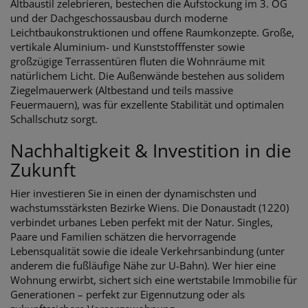
Altbaustil zelebrieren, bestechen die Aufstockung im 3. OG
und der Dachgeschossausbau durch moderne
Leichtbaukonstruktionen und offene Raumkonzepte. Große,
vertikale Aluminium- und Kunststofffenster sowie
großzügige Terrassentüren fluten die Wohnräume mit
natürlichem Licht. Die Außenwände bestehen aus solidem
Ziegelmauerwerk (Altbestand und teils massive
Feuermauern), was für exzellente Stabilität und optimalen
Schallschutz sorgt.
Nachhaltigkeit & Investition in die
Zukunft
Hier investieren Sie in einen der dynamischsten und
wachstumsstärksten Bezirke Wiens. Die Donaustadt (1220)
verbindet urbanes Leben perfekt mit der Natur. Singles,
Paare und Familien schätzen die hervorragende
Lebensqualität sowie die ideale Verkehrsanbindung (unter
anderem die fußläufige Nähe zur U-Bahn). Wer hier eine
Wohnung erwirbt, sichert sich eine wertstabile Immobilie für
Generationen – perfekt zur Eigennutzung oder als