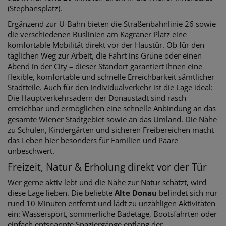
(Stephansplatz).
Ergänzend zur U-Bahn bieten die Straßenbahnlinie 26 sowie
die verschiedenen Buslinien am Kagraner Platz eine
komfortable Mobilität direkt vor der Haustür. Ob für den
täglichen Weg zur Arbeit, die Fahrt ins Grüne oder einen
Abend in der City – dieser Standort garantiert Ihnen eine
flexible, komfortable und schnelle Erreichbarkeit sämtlicher
Stadtteile. Auch für den Individualverkehr ist die Lage ideal:
Die Hauptverkehrsadern der Donaustadt sind rasch
erreichbar und ermöglichen eine schnelle Anbindung an das
gesamte Wiener Stadtgebiet sowie an das Umland. Die Nähe
zu Schulen, Kindergärten und sicheren Freibereichen macht
das Leben hier besonders für Familien und Paare
unbeschwert.
Freizeit, Natur & Erholung direkt vor der Tür
Wer gerne aktiv lebt und die Nähe zur Natur schätzt, wird
diese Lage lieben. Die beliebte
Alte Donau
befindet sich nur
rund 10 Minuten entfernt und lädt zu unzähligen Aktivitäten
ein: Wassersport, sommerliche Badetage, Bootsfahrten oder
einfach entspannte Spaziergänge entlang der