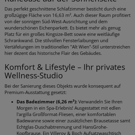
Das perfekt geschnittene Schlafzimmer besticht durch eine
großzügige Fläche von 16,63 m². Auch dieser Raum profitiert
von der sonnigen Süd-West-Ausrichtung und dem
wunderschönen Eichenparkett. Es bietet mehr als genug
Platz für ein großes Kingsize-Bett sowie eine weitläufige
Schrankwand. Die stilvollen Fensterlaibungen und
Vertäfelungen im traditionellen "Alt Wien"-Stil unterstreichen
hier dezent das historische Flair des Gebäudes.
Komfort & Lifestyle – Ihr privates
Wellness-Studio
Bei der Sanierung dieses Objekts wurde konsequent auf
Premium-Ausstattung gesetzt:
Das Badezimmer (6,26 m²):
Verwandeln Sie Ihren
Morgen in ein Spa-Erlebnis! Ausgestattet mit edlen
l'argilla Großformat-Fliesen, einer komfortablen
Badewanne sowie einer zusätzlichen Brausetasse samt
Echtglas-Duschabtrennung und HansGrohe-
Kopfbrause. Ein Villeroy & Boch Aufsatzwaschtisch