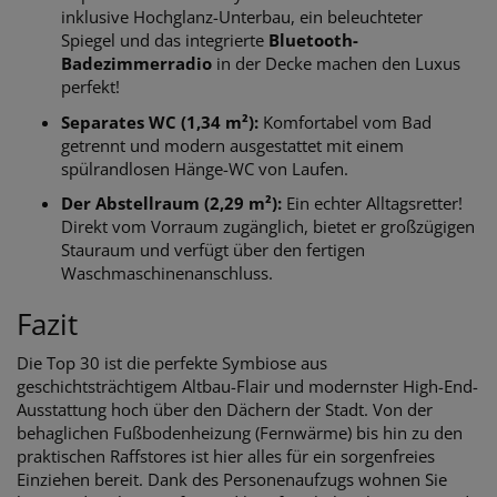
inklusive Hochglanz-Unterbau, ein beleuchteter
Spiegel und das integrierte
Bluetooth-
Badezimmerradio
in der Decke machen den Luxus
perfekt!
Separates WC (1,34 m²):
Komfortabel vom Bad
getrennt und modern ausgestattet mit einem
spülrandlosen Hänge-WC von Laufen.
Der Abstellraum (2,29 m²):
Ein echter Alltagsretter!
Direkt vom Vorraum zugänglich, bietet er großzügigen
Stauraum und verfügt über den fertigen
Waschmaschinenanschluss.
Fazit
Die Top 30 ist die perfekte Symbiose aus
geschichtsträchtigem Altbau-Flair und modernster High-End-
Ausstattung hoch über den Dächern der Stadt. Von der
behaglichen Fußbodenheizung (Fernwärme) bis hin zu den
praktischen Raffstores ist hier alles für ein sorgenfreies
Einziehen bereit. Dank des Personenaufzugs wohnen Sie