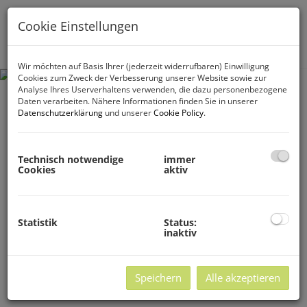
Cookie Einstellungen
Navig
Wir möchten auf Basis Ihrer (jederzeit widerrufbaren) Einwilligung
Cookies zum Zweck der Verbesserung unserer Website sowie zur
Analyse Ihres Userverhaltens verwenden, die dazu personenbezogene
Daten verarbeiten. Nähere Informationen finden Sie in unserer
Datenschutzerklärung
und unserer
Cookie Policy
.
Technisch notwendige
immer
Cookies
aktiv
Statistik
Status:
inaktiv
Speichern
Alle akzeptieren