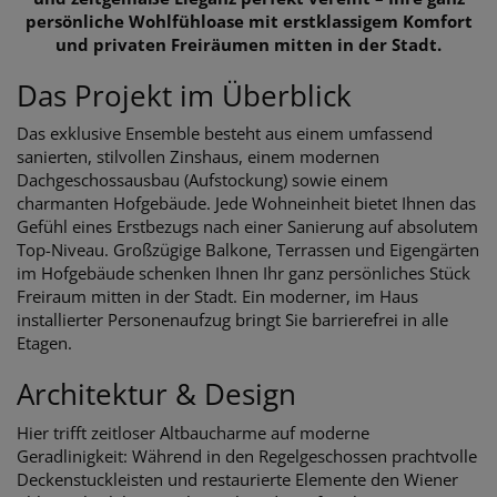
persönliche Wohlfühloase mit erstklassigem Komfort
und privaten Freiräumen mitten in der Stadt.
Das Projekt im Überblick
Das exklusive Ensemble besteht aus einem umfassend
sanierten, stilvollen Zinshaus, einem modernen
Dachgeschossausbau (Aufstockung) sowie einem
charmanten Hofgebäude. Jede Wohneinheit bietet Ihnen das
Gefühl eines Erstbezugs nach einer Sanierung auf absolutem
Top-Niveau. Großzügige Balkone, Terrassen und Eigengärten
im Hofgebäude schenken Ihnen Ihr ganz persönliches Stück
Freiraum mitten in der Stadt. Ein moderner, im Haus
installierter Personenaufzug bringt Sie barrierefrei in alle
Etagen.
Architektur & Design
Hier trifft zeitloser Altbaucharme auf moderne
Geradlinigkeit: Während in den Regelgeschossen prachtvolle
Deckenstuckleisten und restaurierte Elemente den Wiener