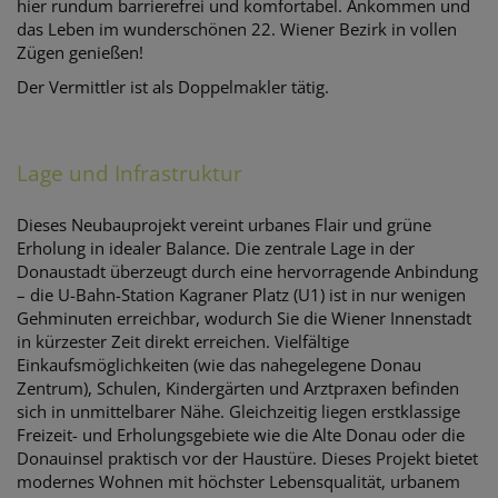
hier rundum barrierefrei und komfortabel. Ankommen und
das Leben im wunderschönen 22. Wiener Bezirk in vollen
Zügen genießen!
Der Vermittler ist als Doppelmakler tätig.
Lage und Infrastruktur
Dieses Neubauprojekt vereint urbanes Flair und grüne
Erholung in idealer Balance. Die zentrale Lage in der
Donaustadt überzeugt durch eine hervorragende Anbindung
– die U-Bahn-Station Kagraner Platz (U1) ist in nur wenigen
Gehminuten erreichbar, wodurch Sie die Wiener Innenstadt
in kürzester Zeit direkt erreichen. Vielfältige
Einkaufsmöglichkeiten (wie das nahegelegene Donau
Zentrum), Schulen, Kindergärten und Arztpraxen befinden
sich in unmittelbarer Nähe. Gleichzeitig liegen erstklassige
Freizeit- und Erholungsgebiete wie die Alte Donau oder die
Donauinsel praktisch vor der Haustüre. Dieses Projekt bietet
modernes Wohnen mit höchster Lebensqualität, urbanem