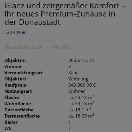
Glanz und zeitgemäßer Komfort –
Ihr neues Premium-Zuhause in
der Donaustadt
1220 Wien
Basisdaten zur Immobilie
Objektnr.
2003/11372
Zimmer
3
Vermarktungsart
Kauf
Objektart
Wohnung
Kaufpreis
349.000,00 €
Nutzungsart
Wohnen
2
Fläche
ca. 54,18 m
2
Wohnfläche
ca. 54,18 m
2
Gartenfläche
ca. 18,1 m
2
Terrassenfläche
ca. 18,69 m
Bäder
1
WC
1