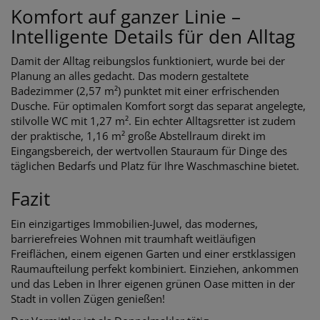
Komfort auf ganzer Linie –
Intelligente Details für den Alltag
Damit der Alltag reibungslos funktioniert, wurde bei der
Planung an alles gedacht. Das modern gestaltete
Badezimmer (2,57 m²) punktet mit einer erfrischenden
Dusche. Für optimalen Komfort sorgt das separat angelegte,
stilvolle WC mit 1,27 m². Ein echter Alltagsretter ist zudem
der praktische, 1,16 m² große Abstellraum direkt im
Eingangsbereich, der wertvollen Stauraum für Dinge des
täglichen Bedarfs und Platz für Ihre Waschmaschine bietet.
Fazit
Ein einzigartiges Immobilien-Juwel, das modernes,
barrierefreies Wohnen mit traumhaft weitläufigen
Freiflächen, einem eigenen Garten und einer erstklassigen
Raumaufteilung perfekt kombiniert. Einziehen, ankommen
und das Leben in Ihrer eigenen grünen Oase mitten in der
Stadt in vollen Zügen genießen!