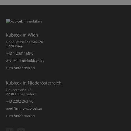
Kubicek in Wien
Donaufelder Straße 261
1220 Wien
+43 1 2031168-0
­wien@immo-kubicek.at
zum Anfahrtsplan
Kubicek in Niederösterreich
Hauptstraße 12
2230 Gänserndorf
+43 2282 2637-0
­noe@immo-kubicek.at
zum Anfahrtsplan