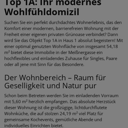
Top 1A: Ihr modernes
Wohlfühldomizil
Suchen Sie ein perfekt durchdachtes Wohnerlebnis, das den
Komfort einer modernen, barrierefreien Wohnung mit der
Freiheit einer eigenen privaten Grünoase verbindet? Dann
wird Sie das Objekt Top 1A in Haus 1 absolut begeistern! Mit
einer optimal genutzten Wohnfläche von insgesamt 54,18
m² bietet diese Immobilie in der Meißnergasse ein
hochflexibles und einladendes Zuhause für Singles, Paare
oder all jene mit Sinn für das Besondere.
Der Wohnbereich – Raum für
Geselligkeit und Natur pur
Schon beim Betreten werden Sie im einladenden Vorraum
mit 5,60 m² herzlich empfangen. Das absolute Herzstück
dieser Wohnung ist die großzügige, lichtdurchflutete
Wohnküche, die auf stolzen 24,19 m² viel Platz für
gemeinsame Kochevents, gemütliche Abende und
individuelles Einrichten bietet.