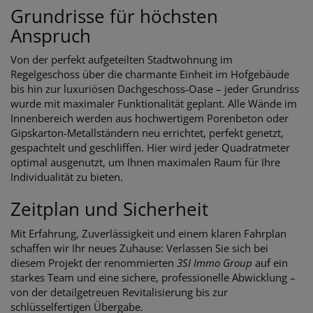
Grundrisse für höchsten
Anspruch
Von der perfekt aufgeteilten Stadtwohnung im
Regelgeschoss über die charmante Einheit im Hofgebäude
bis hin zur luxuriösen Dachgeschoss-Oase – jeder Grundriss
wurde mit maximaler Funktionalität geplant. Alle Wände im
Innenbereich werden aus hochwertigem Porenbeton oder
Gipskarton-Metallständern neu errichtet, perfekt genetzt,
gespachtelt und geschliffen. Hier wird jeder Quadratmeter
optimal ausgenutzt, um Ihnen maximalen Raum für Ihre
Individualität zu bieten.
Zeitplan und Sicherheit
Mit Erfahrung, Zuverlässigkeit und einem klaren Fahrplan
schaffen wir Ihr neues Zuhause: Verlassen Sie sich bei
diesem Projekt der renommierten
3SI Immo Group
auf ein
starkes Team und eine sichere, professionelle Abwicklung –
von der detailgetreuen Revitalisierung bis zur
schlüsselfertigen Übergabe.