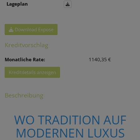
Lageplan
Download Expose
Kreditvorschlag
Monatliche Rate:
1140,35 €
Kreditdetails anzeigen
Beschreibung
WO TRADITION AUF
MODERNEN LUXUS