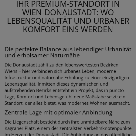
IHR PREMIUM-STANDORT IN
WIEN-DONAUSTADT: WO
LEBENSQUALITÄT UND URBANER
KOMFORT EINS WERDEN
Die perfekte Balance aus lebendiger Urbanität
und erholsamer Naturnähe
Die Donaustadt zählt zu den lebenswertesten Bezirken
Wiens – hier verbinden sich urbanes Leben, moderne
Infrastruktur und naturnahe Erholung zu einer einzigartigen
Lebensqualität. Inmitten dieses dynamischen und
aufstrebenden Bezirks entsteht ein Projekt, das in puncto
Lage, Komfort und Lebensgefühl neue Maßstäbe setzt: ein
Standort, der alles bietet, was modernes Wohnen ausmacht.
Zentrale Lage mit optimaler Anbindung
Die Liegenschaft besticht durch ihre unmittelbare Nähe zum
Kagraner Platz, einem der zentralsten Verkehrsknotenpunkte
im Herzen der Donaustadt. Die Anbindung an das öffentliche