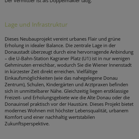
Der Vermittler ist als Doppelmakler tätig.
Lage und Infrastruktur
Dieses Neubauprojekt vereint urbanes Flair und grüne
Erholung in idealer Balance. Die zentrale Lage in der
Donaustadt überzeugt durch eine hervorragende Anbindung
– die U-Bahn-Station Kagraner Platz (U1) ist in nur wenigen
Gehminuten erreichbar, wodurch Sie die Wiener Innenstadt
in kürzester Zeit direkt erreichen. Vielfältige
Einkaufsmöglichkeiten (wie das nahegelegene Donau
Zentrum), Schulen, Kindergärten und Arztpraxen befinden
sich in unmittelbarer Nähe. Gleichzeitig liegen erstklassige
Freizeit- und Erholungsgebiete wie die Alte Donau oder die
Donauinsel praktisch vor der Haustüre. Dieses Projekt bietet
modernes Wohnen mit höchster Lebensqualität, urbanem
Komfort und einer nachhaltig wertstabilen
Zukunftsperspektive.