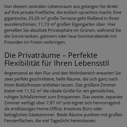
Von diesem zentralen Lebensraum aus gelangen Sie direkt
auf Ihre private Freifläche, die einfach sprachlos macht: Eine
gigantische, 25,05 m² große Terrasse geht fließend in Ihren
wunderschönen, 11,73 m² großen Eigengarten über. Hier
genießen Sie absolute Privatsphäre im Grünen, während Sie
die Sonne tanken, gärtnern oder laue Sommerabende mit
Freunden im Freien verbringen.
Die Privaträume – Perfekte
Flexibilität für Ihren Lebensstil
Angrenzend an den Flur und den Wohnbereich erwarten Sie
zwei perfekt geschnittene, helle Räume, die sich ganz nach
Ihren Bedürfnissen entfalten lassen. Das größere Zimmer
bietet mit 11,52 m² die ideale Größe für ein gemütliches,
ruhiges Schlafzimmer zum Entspannen. Das zweite, separate
Zimmer verfügt über 7,87 m² und eignet sich hervorragend
als erstklassiges Home-Office, kreatives Büro oder
behagliches Gästezimmer. Beide Räume punkten mit großen
Fensterflächen, die viel Tageslicht hereinlassen.