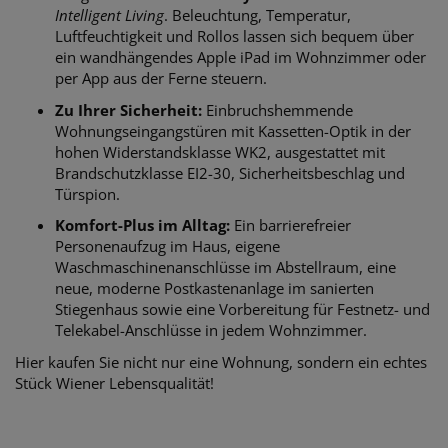
Intelligent Living
. Beleuchtung, Temperatur,
Luftfeuchtigkeit und Rollos lassen sich bequem über
ein wandhängendes Apple iPad im Wohnzimmer oder
per App aus der Ferne steuern.
Zu Ihrer Sicherheit:
Einbruchshemmende
Wohnungseingangstüren mit Kassetten-Optik in der
hohen Widerstandsklasse WK2, ausgestattet mit
Brandschutzklasse EI2-30, Sicherheitsbeschlag und
Türspion.
Komfort-Plus im Alltag:
Ein barrierefreier
Personenaufzug im Haus, eigene
Waschmaschinenanschlüsse im Abstellraum, eine
neue, moderne Postkastenanlage im sanierten
Stiegenhaus sowie eine Vorbereitung für Festnetz- und
Telekabel-Anschlüsse in jedem Wohnzimmer.
Hier kaufen Sie nicht nur eine Wohnung, sondern ein echtes
Stück Wiener Lebensqualität!