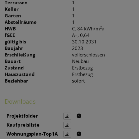
Terrassen
1
Keller
1
Gärten
1
Abstellräume
1
2
HWB
C, 84 kWh/m
a
fGEE
A+, 0,64
gültig bis
30.10.2031
Baujahr
2023
Erschließung
vollerschlossen
Bauart
Neubau
Zustand
Erstbezug
Hauszustand
Erstbezug
Beziehbar
sofort
Downloads
Projektfolder
Kaufpreisliste
Wohnungsplan-Top1A