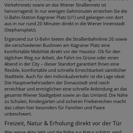
Verkehrsnetz sowie an das Wiener Straßennetz ist
hervorragend: In nur wenigen Gehminuten erreichen Sie die
U-Bahn-Station Kagraner Platz (U1) und gelangen von dort
aus in nur rund 20 Minuten direkt in die Wiener Innenstadt
(Stephansplatz).
Ergänzend zur U-Bahn bieten die Straßenbahnlinie 26 sowie
die verschiedenen Buslinien am Kagraner Platz eine
komfortable Mobilität direkt vor der Haustür. Ob für den
täglichen Weg zur Arbeit, die Fahrt ins Grüne oder einen
Abend in der City – dieser Standort garantiert Ihnen eine
flexible, komfortable und schnelle Erreichbarkeit sämtlicher
Stadtteile. Auch für den Individualverkehr ist die Lage ideal:
Die Hauptverkehrsadern der Donaustadt sind rasch
erreichbar und ermöglichen eine schnelle Anbindung an das
gesamte Wiener Stadtgebiet sowie an das Umland. Die Nähe
zu Schulen, Kindergärten und sicheren Freibereichen macht
das Leben hier besonders für Familien und Paare
unbeschwert.
Freizeit, Natur & Erholung direkt vor der Tür
Wer gerne aktiv lebt und die Nähe zur Natur schätzt, wird