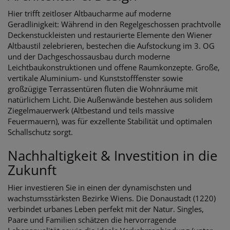
Hier trifft zeitloser Altbaucharme auf moderne
Geradlinigkeit: Während in den Regelgeschossen prachtvolle
Deckenstuckleisten und restaurierte Elemente den Wiener
Altbaustil zelebrieren, bestechen die Aufstockung im 3. OG
und der Dachgeschossausbau durch moderne
Leichtbaukonstruktionen und offene Raumkonzepte. Große,
vertikale Aluminium- und Kunststofffenster sowie
großzügige Terrassentüren fluten die Wohnräume mit
natürlichem Licht. Die Außenwände bestehen aus solidem
Ziegelmauerwerk (Altbestand und teils massive
Feuermauern), was für exzellente Stabilität und optimalen
Schallschutz sorgt.
Nachhaltigkeit & Investition in die
Zukunft
Hier investieren Sie in einen der dynamischsten und
wachstumsstärksten Bezirke Wiens. Die Donaustadt (1220)
verbindet urbanes Leben perfekt mit der Natur. Singles,
Paare und Familien schätzen die hervorragende