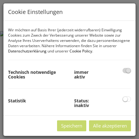
Cookie Einstellungen
Navig
Wir möchten auf Basis Ihrer (jederzeit widerrufbaren) Einwilligung
Cookies zum Zweck der Verbesserung unserer Website sowie zur
Analyse Ihres Userverhaltens verwenden, die dazu personenbezogene
Daten verarbeiten. Nähere Informationen finden Sie in unserer
Datenschutzerklärung
und unserer
Cookie Policy
.
Technisch notwendige
immer
Cookies
aktiv
Statistik
Status:
inaktiv
Speichern
Alle akzeptieren