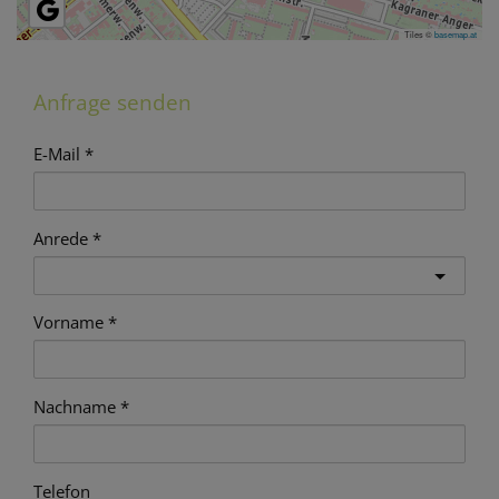
Tiles ©
basemap.at
Anfrage senden
E-Mail
Anrede
Vorname
Nachname
Telefon