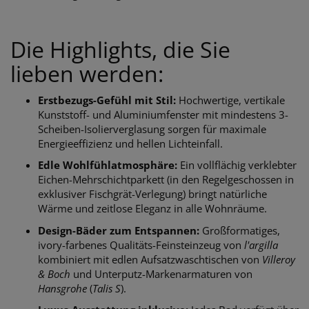
Die Highlights, die Sie
lieben werden:
Erstbezugs-Gefühl mit Stil:
Hochwertige, vertikale
Kunststoff- und Aluminiumfenster mit mindestens 3-
Scheiben-Isolierverglasung sorgen für maximale
Energieeffizienz und hellen Lichteinfall.
Edle Wohlfühlatmosphäre:
Ein vollflächig verklebter
Eichen-Mehrschichtparkett (in den Regelgeschossen in
exklusiver Fischgrät-Verlegung) bringt natürliche
Wärme und zeitlose Eleganz in alle Wohnräume.
Design-Bäder zum Entspannen:
Großformatiges,
ivory-farbenes Qualitäts-Feinsteinzeug von
l'argilla
kombiniert mit edlen Aufsatzwaschtischen von
Villeroy
& Boch
und Unterputz-Markenarmaturen von
Hansgrohe
(
Talis S
).