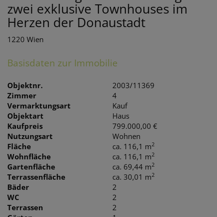
zwei exklusive Townhouses im
Herzen der Donaustadt
1220 Wien
Basisdaten zur Immobilie
Objektnr.
2003/11369
Zimmer
4
Vermarktungsart
Kauf
Objektart
Haus
Kaufpreis
799.000,00 €
Nutzungsart
Wohnen
2
Fläche
ca. 116,1 m
2
Wohnfläche
ca. 116,1 m
2
Gartenfläche
ca. 69,44 m
2
Terrassenfläche
ca. 30,01 m
Bäder
2
WC
2
Terrassen
2