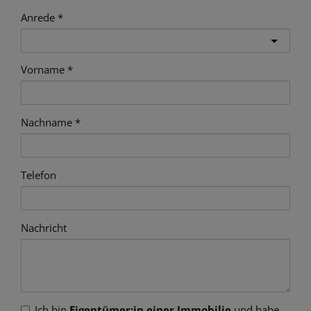
Anrede
Vorname
Nachname
Telefon
Nachricht
Ich bin
Eigentümer:in einer Immobilie
und habe