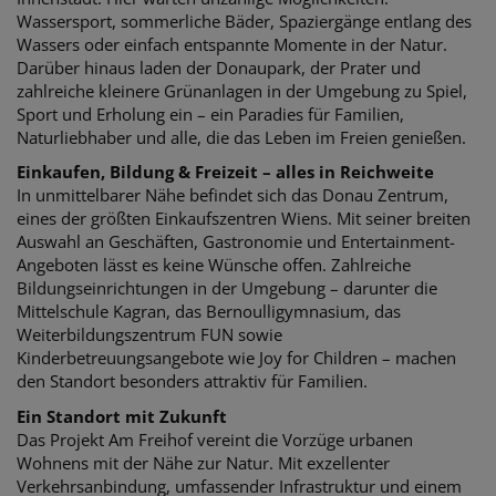
Wassersport, sommerliche Bäder, Spaziergänge entlang des
Wassers oder einfach entspannte Momente in der Natur.
Darüber hinaus laden der Donaupark, der Prater und
zahlreiche kleinere Grünanlagen in der Umgebung zu Spiel,
Sport und Erholung ein – ein Paradies für Familien,
Naturliebhaber und alle, die das Leben im Freien genießen.
Einkaufen, Bildung & Freizeit – alles in Reichweite
In unmittelbarer Nähe befindet sich das Donau Zentrum,
eines der größten Einkaufszentren Wiens. Mit seiner breiten
Auswahl an Geschäften, Gastronomie und Entertainment-
Angeboten lässt es keine Wünsche offen. Zahlreiche
Bildungseinrichtungen in der Umgebung – darunter die
Mittelschule Kagran, das Bernoulligymnasium, das
Weiterbildungszentrum FUN sowie
Kinderbetreuungsangebote wie Joy for Children – machen
den Standort besonders attraktiv für Familien.
Ein Standort mit Zukunft
Das Projekt Am Freihof vereint die Vorzüge urbanen
Wohnens mit der Nähe zur Natur. Mit exzellenter
Verkehrsanbindung, umfassender Infrastruktur und einem