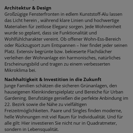
Architektur & Design
Großzügige Fensterfronten in edlem Kunststoff-Alu lassen
das Licht herein , während klare Linien und hochwertige
Materialien für zeitlose Eleganz sorgen. Jede Wohneinheit
wurde so geplant, dass sie Funktionalität und
Wohlfühlcharakter vereint. Ob offener Wohn-Ess-Bereich
oder Rückzugsort zum Entspannen – hier findet jeder seinen
Platz. Extensiv begrünte bzw. bekieserte Flachdächer
verleihen der Wohnanlage ein harmonisches, natürliches
Erscheinungsbild und tragen zu einem verbesserten
Mikroklima bei.
Nachhaltigkeit & Investition in die Zukunft
Junge Familien schätzen die sicheren Grünanlagen, den
hauseigenen Kleinkinderspielplatz und Bereiche für Urban
Gardening. Berufstätige genießen die perfekte Anbindung im
22. Bezirk sowie die Nähe zu vielfältigen
Freizeitmöglichkeiten. Paare und Singles finden moderne,
helle Wohnungen mit viel Raum für Individualität. Und für
alle gilt: Hier investieren Sie nicht nur in Quadratmeter,
sondern in Lebensqualität.