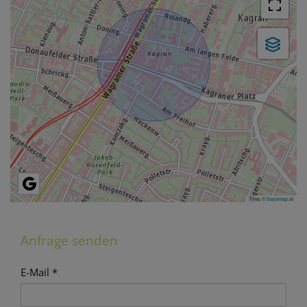
Tiles ©
basemap.at
Anfrage senden
E-Mail