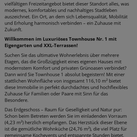
vielfältigen Freizeitangebot bietet dieser Standort alles, was
modernes, komfortables und nachhaltiges Stadtleben
auszeichnet. Ein Ort, an dem sich Lebensqualität, Mobilität
und Erholung harmonisch verbinden – ein Zuhause mit
Zukunft.
Willkommen im Luxuriöses Townhouse Nr. 1 mit
Eigengarten und XXL-Terrassen!
Suchen Sie das ultimative Wohnerlebnis über mehrere
Etagen, das die Großzügigkeit eines eigenen Hauses mit
modernstem Komfort und privaten Grünoasen verbindet?
Dann wird Sie Townhouse 1 absolut begeistern! Mit einer
stattlichen Wohnfläche von insgesamt 116,10 m² bietet
diese Immobilie in perfekt durchdachtes und hochflexibles
Zuhause für Familien oder Paare mit Sinn für das
Besondere.
Das Erdgeschoss – Raum für Geselligkeit und Natur pur:
Schon beim Betreten werden Sie im einladenden Vorraum
(4,23 m²) herzlich empfangen. Das Herzstück dieser Ebene
ist die gemütliche Wohnküche (24,76 m²), die viel Platz für
gemeinsame Kochevents und entspannte Stunden bietet.