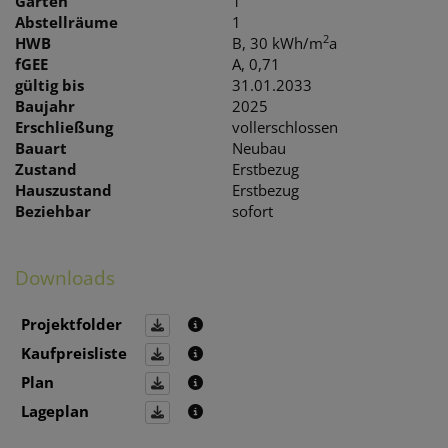
Gärten
1
Abstellräume
1
2
HWB
B, 30 kWh/m
a
fGEE
A, 0,71
gültig bis
31.01.2033
Baujahr
2025
Erschließung
vollerschlossen
Bauart
Neubau
Zustand
Erstbezug
Hauszustand
Erstbezug
Beziehbar
sofort
Downloads
Projektfolder
Kaufpreisliste
Plan
Lageplan