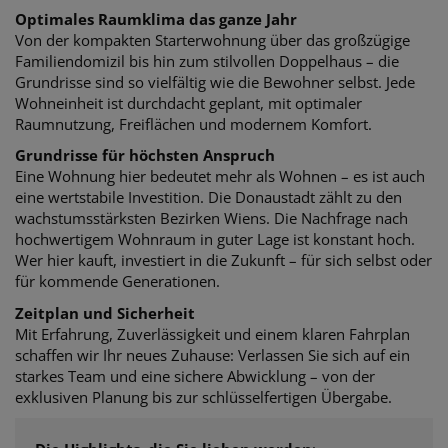
Optimales Raumklima das ganze Jahr
Von der kompakten Starterwohnung über das großzügige
Familiendomizil bis hin zum stilvollen Doppelhaus – die
Grundrisse sind so vielfältig wie die Bewohner selbst. Jede
Wohneinheit ist durchdacht geplant, mit optimaler
Raumnutzung, Freiflächen und modernem Komfort.
Grundrisse für höchsten Anspruch
Eine Wohnung hier bedeutet mehr als Wohnen – es ist auch
eine wertstabile Investition. Die Donaustadt zählt zu den
wachstumsstärksten Bezirken Wiens. Die Nachfrage nach
hochwertigem Wohnraum in guter Lage ist konstant hoch.
Wer hier kauft, investiert in die Zukunft – für sich selbst oder
für kommende Generationen.
Zeitplan und Sicherheit
Mit Erfahrung, Zuverlässigkeit und einem klaren Fahrplan
schaffen wir Ihr neues Zuhause: Verlassen Sie sich auf ein
starkes Team und eine sichere Abwicklung – von der
exklusiven Planung bis zur schlüsselfertigen Übergabe.