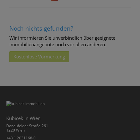
Noch nichts gefunden?
Wir informieren Sie unverbindlich über geeignete
Immobilienangebote noch vor allen anderen.
Kostenlose Vormerkung
Kubicek in Wien
Donaufelder Straße 261
1220 Wien
+43 1 2031168-0