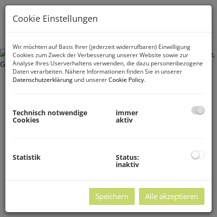
Cookie Einstellungen
Navig
Wir möchten auf Basis Ihrer (jederzeit widerrufbaren) Einwilligung
Cookies zum Zweck der Verbesserung unserer Website sowie zur
Analyse Ihres Userverhaltens verwenden, die dazu personenbezogene
Daten verarbeiten. Nähere Informationen finden Sie in unserer
Datenschutzerklärung
und unserer
Cookie Policy
.
Technisch notwendige
immer
Cookies
aktiv
Statistik
Status:
inaktiv
Speichern
Alle akzeptieren