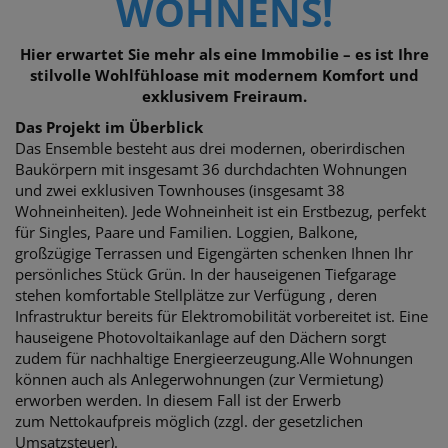
WOHNENS!
Hier erwartet Sie mehr als eine Immobilie – es ist Ihre
stilvolle Wohlfühloase mit modernem Komfort und
exklusivem Freiraum.
Das Projekt im Überblick
Das Ensemble besteht aus drei modernen, oberirdischen
Baukörpern mit insgesamt 36 durchdachten Wohnungen
und zwei exklusiven Townhouses (insgesamt 38
Wohneinheiten). Jede Wohneinheit ist ein Erstbezug, perfekt
für Singles, Paare und Familien. Loggien, Balkone,
großzügige Terrassen und Eigengärten schenken Ihnen Ihr
persönliches Stück Grün. In der hauseigenen Tiefgarage
stehen komfortable Stellplätze zur Verfügung , deren
Infrastruktur bereits für Elektromobilität vorbereitet ist. Eine
hauseigene Photovoltaikanlage auf den Dächern sorgt
zudem für nachhaltige Energieerzeugung.
Alle Wohnungen
können auch als Anlegerwohnungen (zur Vermietung)
erworben werden. In diesem Fall ist der Erwerb
zum Nettokaufpreis möglich (zzgl. der gesetzlichen
Umsatzsteuer).