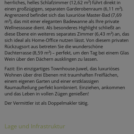
herrliches, helles Schlafzimmer (12,62 m²) führt direkt in
einen großzügigen, separaten Garderobenraum (6,11 m²).
Angrenzend befindet sich das luxuriöse Master-Bad (7,69
m²), das mit einer eleganten Badewanne als Ihre private
Wellnessoase dient. Als besonderes Highlight schließt an
diese Ebene ein weiteres separates Zimmer (6,43 m²) an, das
sich ideal als Home-Office nutzen lässt. Von diesem privaten
Rückzugsort aus betreten Sie die wunderschöne
Dachterrasse (8,59 m²) – perfekt, um den Tag bei einem Glas
Wein über den Dächern ausklingen zu lassen.
Fazit: Ein einzigartiges Townhouse-Juwel, das luxuriöses
Wohnen über drei Ebenen mit traumhaften Freiflächen,
einem eigenen Garten und einer erstklassigen
Raumaufteilung perfekt kombiniert. Einziehen, ankommen
und das Leben in vollen Zügen genießen!
Der Vermittler ist als Doppelmakler tätig.
Lage und Infrastruktur