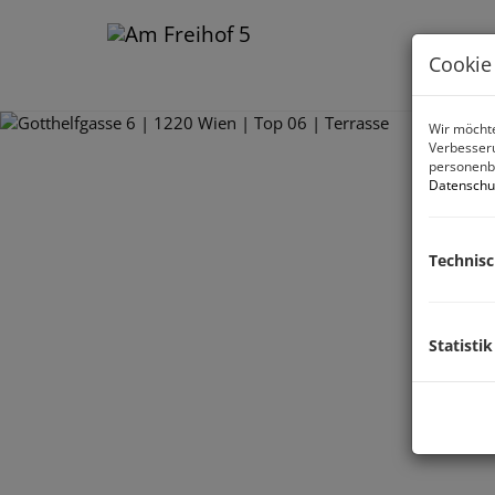
Cookie
Wir möchte
Verbesseru
personenbe
Datenschu
Technis
Statistik