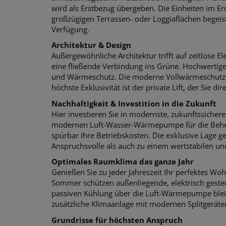
wird als Erstbezug übergeben. Die Einheiten im 
großzügigen Terrassen- oder Loggiaflächen begeis
Verfügung.
Architektur & Design
Außergewöhnliche Architektur trifft auf zeitlose
eine fließende Verbindung ins Grüne. Hochwertige
und Wärmeschutz. Die moderne Vollwärmeschutzfassa
höchste Exklusivität ist der private Lift, der Sie di
Nachhaltigkeit & Investition in die Zukunft
Hier investieren Sie in modernste, zukunftssicher
modernen Luft-Wasser-Wärmepumpe für die Beheiz
spürbar Ihre Betriebskosten. Die exklusive Lage
Anspruchsvolle als auch zu einem wertstabilen u
Optimales Raumklima das ganze Jahr
Genießen Sie zu jeder Jahreszeit Ihr perfektes W
Sommer schützen außenliegende, elektrisch gesteu
passiven Kühlung über die Luft-Wärmepumpe blei
zusätzliche Klimaanlage mit modernen Splitgeräten 
Grundrisse für höchsten Anspruch