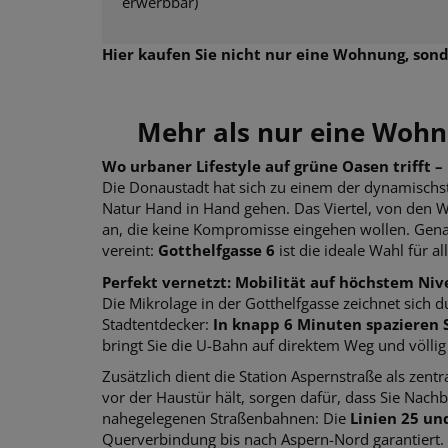
erwerbbar)
Hier kaufen Sie nicht nur eine Wohnung, sond
Mehr als nur eine Wohn
Wo urbaner Lifestyle auf grüne Oasen trifft 
Die Donaustadt hat sich zu einem der dynamischs
Natur Hand in Hand gehen. Das Viertel, von den W
an, die keine Kompromisse eingehen wollen. Gena
vereint:
Gotthelfgasse 6
ist die ideale Wahl für a
Perfekt vernetzt: Mobilität auf höchstem Ni
Die Mikrolage in der Gotthelfgasse zeichnet sich 
Stadtentdecker:
In knapp 6 Minuten spazieren S
bringt Sie die U-Bahn auf direktem Weg und völlig 
Zusätzlich dient die Station Aspernstraße als zen
vor der Haustür hält, sorgen dafür, dass Sie Nachb
nahegelegenen Straßenbahnen: Die
Linien 25 un
Querverbindung bis nach Aspern-Nord garantiert. 