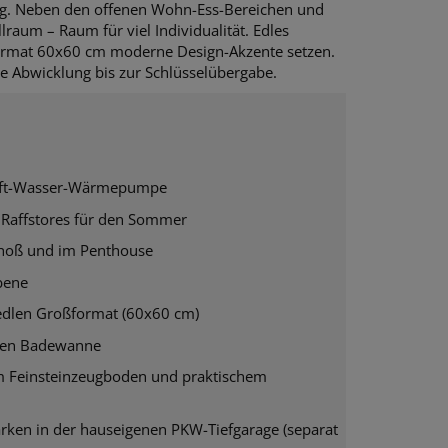
ng. Neben den offenen Wohn-Ess-Bereichen und
lraum – Raum für viel Individualität. Edles
ormat 60x60 cm moderne Design-Akzente setzen.
e Abwicklung bis zur Schlüsselübergabe.
Luft-Wasser-Wärmepumpe
 Raffstores für den Sommer
choß und im Penthouse
bene
 edlen Großformat (60x60 cm)
blen Badewanne
em Feinsteinzeugboden und praktischem
rken in der hauseigenen PKW-Tiefgarage (separat