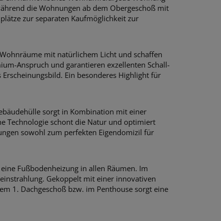
n, während die Wohnungen ab dem Obergeschoß mit
plätze zur separaten Kaufmöglichkeit zur
ie Wohnräume mit natürlichem Licht und schaffen
mium-Anspruch und garantieren exzellenten Schall-
 Erscheinungsbild. Ein besonderes Highlight für
Gebäudehülle sorgt in Kombination mit einer
 Technologie schont die Natur und optimiert
ungen sowohl zum perfekten Eigendomizil für
r eine Fußbodenheizung in allen Räumen. Im
einstrahlung. Gekoppelt mit einer innovativen
em 1. Dachgeschoß bzw. im Penthouse sorgt eine