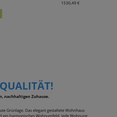
1530,49 €
SQUALITÄT!
n, nachhaltigen Zuhause.
lute Grünlage. Das elegant gestaltete Wohnhaus
 und ein harmonisches Wohnumfeld. Jede Wohnung