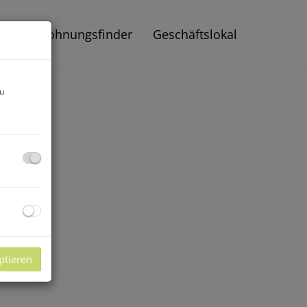
gen
Wohnungsfinder
Geschäftslokal
zu
ptieren