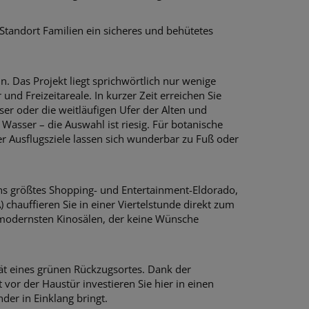
tandort Familien ein sicheres und behütetes
in. Das Projekt liegt sprichwörtlich nur wenige
nd Freizeitareale. In kurzer Zeit erreichen Sie
ser oder die weitläufigen Ufer der Alten und
asser – die Auswahl ist riesig. Für botanische
r Ausflugsziele lassen sich wunderbar zu Fuß oder
ns größtes Shopping- und Entertainment-Eldorado,
) chauffieren Sie in einer Viertelstunde direkt zum
 modernsten Kinosälen, der keine Wünsche
ät eines grünen Rückzugsortes. Dank der
vor der Haustür investieren Sie hier in einen
der in Einklang bringt.