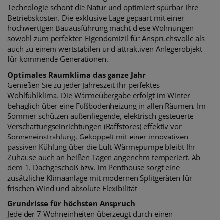
Technologie schont die Natur und optimiert spürbar Ihre
Betriebskosten. Die exklusive Lage gepaart mit einer
hochwertigen Bauausführung macht diese Wohnungen
sowohl zum perfekten Eigendomizil für Anspruchsvolle als
auch zu einem wertstabilen und attraktiven Anlegerobjekt
für kommende Generationen.
Optimales Raumklima das ganze Jahr
Genießen Sie zu jeder Jahreszeit Ihr perfektes
Wohlfühlklima. Die Wärmeübergabe erfolgt im Winter
behaglich über eine Fußbodenheizung in allen Räumen. Im
Sommer schützen außenliegende, elektrisch gesteuerte
Verschattungseinrichtungen (Raffstores) effektiv vor
Sonneneinstrahlung. Gekoppelt mit einer innovativen
passiven Kühlung über die Luft-Wärmepumpe bleibt Ihr
Zuhause auch an heißen Tagen angenehm temperiert. Ab
dem 1. Dachgeschoß bzw. im Penthouse sorgt eine
zusätzliche Klimaanlage mit modernen Splitgeräten für
frischen Wind und absolute Flexibilität.
Grundrisse für höchsten Anspruch
Jede der 7 Wohneinheiten überzeugt durch einen