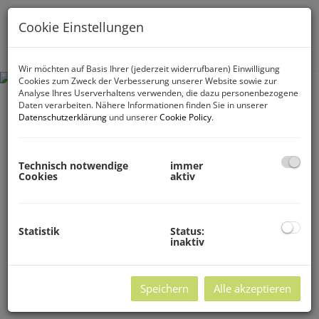
Cookie Einstellungen
Navig
Wir möchten auf Basis Ihrer (jederzeit widerrufbaren) Einwilligung
Cookies zum Zweck der Verbesserung unserer Website sowie zur
Analyse Ihres Userverhaltens verwenden, die dazu personenbezogene
Daten verarbeiten. Nähere Informationen finden Sie in unserer
Datenschutzerklärung
und unserer
Cookie Policy
.
Technisch notwendige
immer
Cookies
aktiv
Statistik
Status:
inaktiv
Speichern
Alle akzeptieren