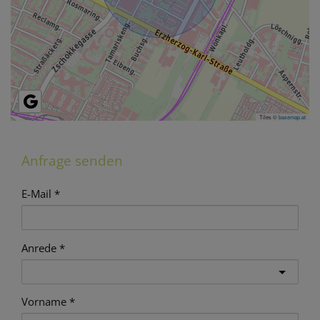
Tiles ©
basemap.at
Anfrage senden
E-Mail
Anrede
Vorname