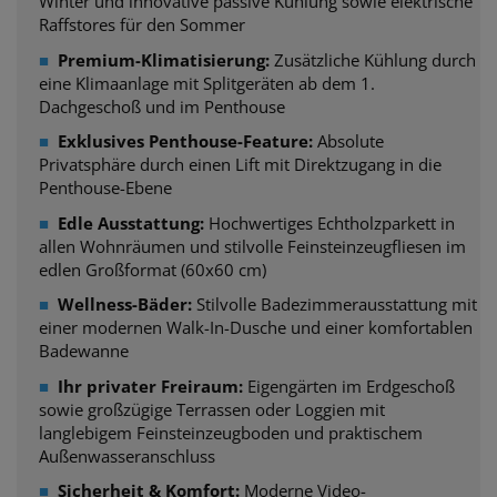
Winter und innovative passive Kühlung sowie elektrische
Raffstores für den Sommer
■
Premium-Klimatisierung:
Zusätzliche Kühlung durch
eine Klimaanlage mit Splitgeräten ab dem 1.
Dachgeschoß und im Penthouse
■
Exklusives Penthouse-Feature:
Absolute
Privatsphäre durch einen Lift mit Direktzugang in die
Penthouse-Ebene
■
Edle Ausstattung:
Hochwertiges Echtholzparkett in
allen Wohnräumen und stilvolle Feinsteinzeugfliesen im
edlen Großformat (60x60 cm)
■
Wellness-Bäder:
Stilvolle Badezimmerausstattung mit
einer modernen Walk-In-Dusche und einer komfortablen
Badewanne
■
Ihr privater Freiraum:
Eigengärten im Erdgeschoß
sowie großzügige Terrassen oder Loggien mit
langlebigem Feinsteinzeugboden und praktischem
Außenwasseranschluss
■
Sicherheit & Komfort:
Moderne Video-