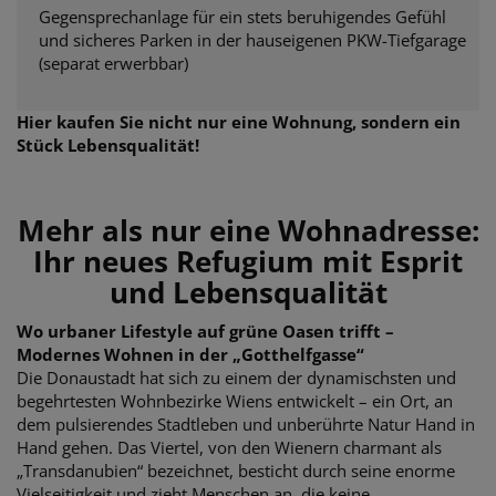
Gegensprechanlage für ein stets beruhigendes Gefühl
und sicheres Parken in der hauseigenen PKW-Tiefgarage
(separat erwerbbar)
Hier kaufen Sie nicht nur eine Wohnung, sondern ein
Stück Lebensqualität!
Mehr als nur eine Wohnadresse:
Ihr neues Refugium mit Esprit
und Lebensqualität
Wo urbaner Lifestyle auf grüne Oasen trifft –
Modernes Wohnen in der „Gotthelfgasse“
Die Donaustadt hat sich zu einem der dynamischsten und
begehrtesten Wohnbezirke Wiens entwickelt – ein Ort, an
dem pulsierendes Stadtleben und unberührte Natur Hand in
Hand gehen. Das Viertel, von den Wienern charmant als
„Transdanubien“ bezeichnet, besticht durch seine enorme
Vielseitigkeit und zieht Menschen an, die keine