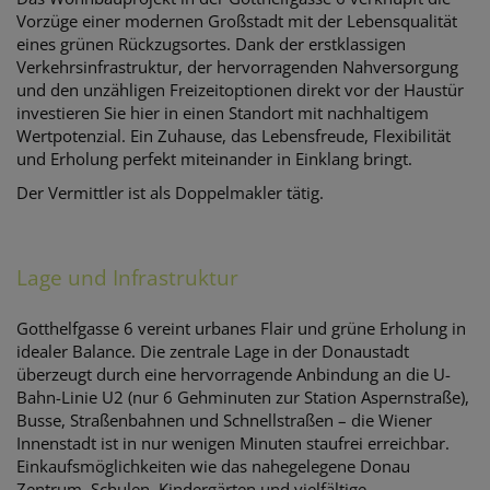
Vorzüge einer modernen Großstadt mit der Lebensqualität
eines grünen Rückzugsortes. Dank der erstklassigen
Verkehrsinfrastruktur, der hervorragenden Nahversorgung
und den unzähligen Freizeitoptionen direkt vor der Haustür
investieren Sie hier in einen Standort mit nachhaltigem
Wertpotenzial. Ein Zuhause, das Lebensfreude, Flexibilität
und Erholung perfekt miteinander in Einklang bringt.
Der Vermittler ist als Doppelmakler tätig.
Lage und Infrastruktur
Gotthelfgasse 6 vereint urbanes Flair und grüne Erholung in
idealer Balance. Die zentrale Lage in der Donaustadt
überzeugt durch eine hervorragende Anbindung an die U-
Bahn-Linie U2 (nur 6 Gehminuten zur Station Aspernstraße),
Busse, Straßenbahnen und Schnellstraßen – die Wiener
Innenstadt ist in nur wenigen Minuten staufrei erreichbar.
Einkaufsmöglichkeiten wie das nahegelegene Donau
Zentrum, Schulen, Kindergärten und vielfältige