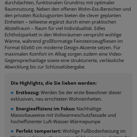
durchdachten, funktionalen Grundriss mit optimaler
Raumnutzung. Neben den offenen Wohn-Ess-Bereichen und
den privaten Rückzugsorten bieten die clever geplanten
Einheiten – teilweise ergänzt durch einen praktischen
Abstellraum – Raum für viel Individualität. Edles
Echtholzparkett in den Wohnräumen versprüht wohlige
Wärme, während großformatige Feinsteinzeugfliesen im
Format 60x60 cm moderne Design-Akzente setzen. Für
maximalen Komfort im Alltag sorgen zudem eine Video-
Gegensprechanlage sowie eine strukturierte, verlässliche
Abwicklung bis zur Schlüsselübergabe.
Die Highlights, die Sie lieben werden:
■
Erstbezug:
Werden Sie der erste Bewohner dieser
exklusiven, neu errichteten Wohneinheiten.
■
Energieeffizienz im Fokus:
Nachhaltige
Massivbauweise mit Vollwärmeschutzfassade und
hocheffizienter Luft-Wasser-Wärmepumpe
■
Perfekt temperiert:
Wohlige Fußbodenheizung im