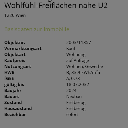
Wohlfühl-Freiflächen nahe U2
1220 Wien
Basisdaten zur Immobilie
Objektnr.
2003/11357
Vermarktungsart
Kauf
Objektart
Wohnung
Kaufpreis
auf Anfrage
Nutzungsart
Wohnen
Gewerbe
2
HWB
B, 33.9 kWh/m
a
fGEE
A, 0,73
gültig bis
18.07.2032
Baujahr
2024
Bauart
Neubau
Zustand
Erstbezug
Hauszustand
Erstbezug
Beziehbar
sofort