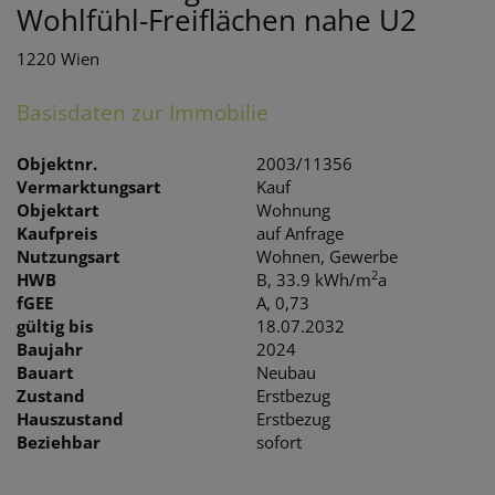
Wohlfühl-Freiflächen nahe U2
1220 Wien
Basisdaten zur Immobilie
Objektnr.
2003/11356
Vermarktungsart
Kauf
Objektart
Wohnung
Kaufpreis
auf Anfrage
Nutzungsart
Wohnen
Gewerbe
2
HWB
B, 33.9 kWh/m
a
fGEE
A, 0,73
gültig bis
18.07.2032
Baujahr
2024
Bauart
Neubau
Zustand
Erstbezug
Hauszustand
Erstbezug
Beziehbar
sofort