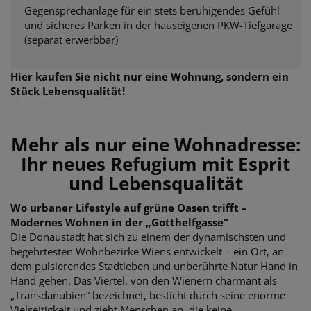
Gegensprechanlage für ein stets beruhigendes Gefühl
und sicheres Parken in der hauseigenen PKW-Tiefgarage
(separat erwerbbar)
Hier kaufen Sie nicht nur eine Wohnung, sondern ein
Stück Lebensqualität!
Mehr als nur eine Wohnadresse:
Ihr neues Refugium mit Esprit
und Lebensqualität
Wo urbaner Lifestyle auf grüne Oasen trifft –
Modernes Wohnen in der „Gotthelfgasse“
Die Donaustadt hat sich zu einem der dynamischsten und
begehrtesten Wohnbezirke Wiens entwickelt – ein Ort, an
dem pulsierendes Stadtleben und unberührte Natur Hand in
Hand gehen. Das Viertel, von den Wienern charmant als
„Transdanubien“ bezeichnet, besticht durch seine enorme
Vielseitigkeit und zieht Menschen an, die keine