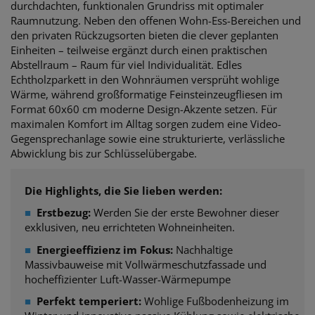
durchdachten, funktionalen Grundriss mit optimaler
Raumnutzung. Neben den offenen Wohn-Ess-Bereichen und
den privaten Rückzugsorten bieten die clever geplanten
Einheiten – teilweise ergänzt durch einen praktischen
Abstellraum – Raum für viel Individualität. Edles
Echtholzparkett in den Wohnräumen versprüht wohlige
Wärme, während großformatige Feinsteinzeugfliesen im
Format 60x60 cm moderne Design-Akzente setzen. Für
maximalen Komfort im Alltag sorgen zudem eine Video-
Gegensprechanlage sowie eine strukturierte, verlässliche
Abwicklung bis zur Schlüsselübergabe.
Die Highlights, die Sie lieben werden:
■
Erstbezug:
Werden Sie der erste Bewohner dieser
exklusiven, neu errichteten Wohneinheiten.
■
Energieeffizienz im Fokus:
Nachhaltige
Massivbauweise mit Vollwärmeschutzfassade und
hocheffizienter Luft-Wasser-Wärmepumpe
■
Perfekt temperiert:
Wohlige Fußbodenheizung im