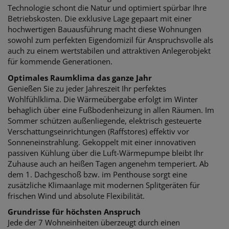
Technologie schont die Natur und optimiert spürbar Ihre
Betriebskosten. Die exklusive Lage gepaart mit einer
hochwertigen Bauausführung macht diese Wohnungen
sowohl zum perfekten Eigendomizil für Anspruchsvolle als
auch zu einem wertstabilen und attraktiven Anlegerobjekt
für kommende Generationen.
Optimales Raumklima das ganze Jahr
Genießen Sie zu jeder Jahreszeit Ihr perfektes
Wohlfühlklima. Die Wärmeübergabe erfolgt im Winter
behaglich über eine Fußbodenheizung in allen Räumen. Im
Sommer schützen außenliegende, elektrisch gesteuerte
Verschattungseinrichtungen (Raffstores) effektiv vor
Sonneneinstrahlung. Gekoppelt mit einer innovativen
passiven Kühlung über die Luft-Wärmepumpe bleibt Ihr
Zuhause auch an heißen Tagen angenehm temperiert. Ab
dem 1. Dachgeschoß bzw. im Penthouse sorgt eine
zusätzliche Klimaanlage mit modernen Splitgeräten für
frischen Wind und absolute Flexibilität.
Grundrisse für höchsten Anspruch
Jede der 7 Wohneinheiten überzeugt durch einen