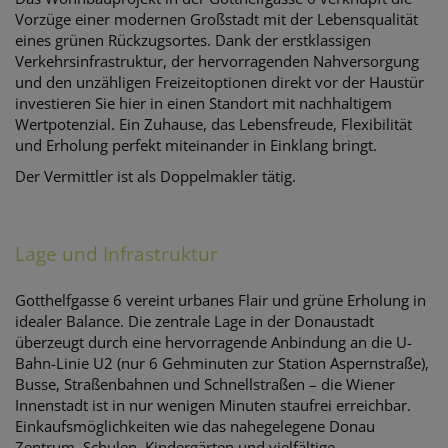
Vorzüge einer modernen Großstadt mit der Lebensqualität
eines grünen Rückzugsortes. Dank der erstklassigen
Verkehrsinfrastruktur, der hervorragenden Nahversorgung
und den unzähligen Freizeitoptionen direkt vor der Haustür
investieren Sie hier in einen Standort mit nachhaltigem
Wertpotenzial. Ein Zuhause, das Lebensfreude, Flexibilität
und Erholung perfekt miteinander in Einklang bringt.
Der Vermittler ist als Doppelmakler tätig.
Lage und Infrastruktur
Gotthelfgasse 6 vereint urbanes Flair und grüne Erholung in
idealer Balance. Die zentrale Lage in der Donaustadt
überzeugt durch eine hervorragende Anbindung an die U-
Bahn-Linie U2 (nur 6 Gehminuten zur Station Aspernstraße),
Busse, Straßenbahnen und Schnellstraßen – die Wiener
Innenstadt ist in nur wenigen Minuten staufrei erreichbar.
Einkaufsmöglichkeiten wie das nahegelegene Donau
Zentrum, Schulen, Kindergärten und vielfältige