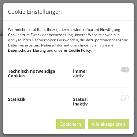
Cookie Einstellungen
Navig
Wir möchten auf Basis Ihrer (jederzeit widerrufbaren) Einwilligung
Cookies zum Zweck der Verbesserung unserer Website sowie zur
Analyse Ihres Userverhaltens verwenden, die dazu personenbezogene
Daten verarbeiten. Nähere Informationen finden Sie in unserer
Datenschutzerklärung
und unserer
Cookie Policy
.
Technisch notwendige
immer
Cookies
aktiv
Statistik
Status:
inaktiv
Speichern
Alle akzeptieren