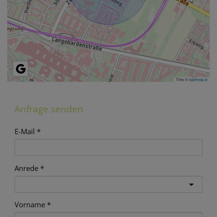
Tiles ©
basemap.at
Anfrage senden
E-Mail
Anrede
Vorname