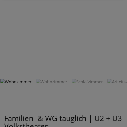
Familien- & WG-tauglich | U2 + U3
Volkstheater