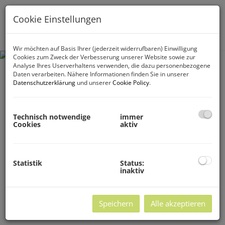
Cookie Einstellungen
Navig
Wir möchten auf Basis Ihrer (jederzeit widerrufbaren) Einwilligung
Cookies zum Zweck der Verbesserung unserer Website sowie zur
Analyse Ihres Userverhaltens verwenden, die dazu personenbezogene
Daten verarbeiten. Nähere Informationen finden Sie in unserer
Datenschutzerklärung
und unserer
Cookie Policy
.
Technisch notwendige
immer
Cookies
aktiv
Statistik
Status:
inaktiv
Speichern
Alle akzeptieren