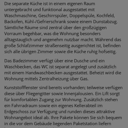
Die separate Küche ist in einem eigenen Raum
untergebracht und funktional ausgestattet mit
Waschmaschine, Geschirrspüler, Doppelspüle, Kochfeld,
Backofen, Kühl-/Gefrierschrank sowie einem Dunstabzug.
Sämtliche Räume sind zentral über den großzügigen
Vorraum begehbar, was die Wohnung besonders
alltagstauglich und angenehm nutzbar macht. Während das
große Schlafzimmer straßenseitig ausgerichtet ist, befinden
sich alle übrigen Zimmer sowie die Küche ruhig hofseitig.
Das Badezimmer verfügt über eine Dusche und ein
Waschbecken, das WC ist separat angelegt und zusätzlich
mit einem Handwaschbecken ausgestattet. Beheizt wird die
Wohnung mittels Zentralheizung über Gas.
Kunststofffenster sind bereits vorhanden; teilweise verfügen
diese über Fliegengitter sowie Innenjalousien. Ein Lift sorgt
für komfortablen Zugang zur Wohnung. Zusätzlich stehen
ein Fahrradraum sowie ein eigenes Kellerabteil im
Erdgeschoss zur Verfügung und runden dieses attraktive
Wohnangebot ideal ab. Ihre Pakete können Sie sich bequem
in die vor dem Gebäude liegenden Paketstation liefern