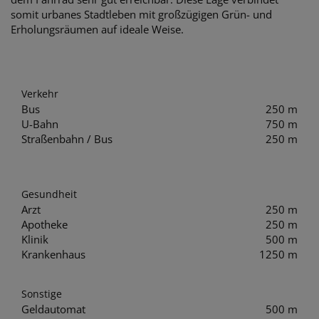
somit urbanes Stadtleben mit großzügigen Grün- und
Erholungsräumen auf ideale Weise.
Verkehr
Bus
250 m
U-Bahn
750 m
Straßenbahn / Bus
250 m
Gesundheit
Arzt
250 m
Apotheke
250 m
Klinik
500 m
Krankenhaus
1250 m
Sonstige
Geldautomat
500 m