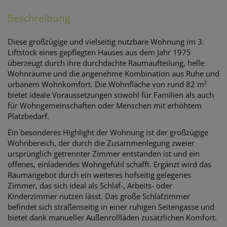
Beschreibung
Diese großzügige und vielseitig nutzbare Wohnung im 3.
Liftstock eines gepflegten Hauses aus dem Jahr 1975
überzeugt durch ihre durchdachte Raumaufteilung, helle
Wohnräume und die angenehme Kombination aus Ruhe und
urbanem Wohnkomfort. Die Wohnfläche von rund 82 m²
bietet ideale Voraussetzungen sowohl für Familien als auch
für Wohngemeinschaften oder Menschen mit erhöhtem
Platzbedarf.
Ein besonderes Highlight der Wohnung ist der großzügige
Wohnbereich, der durch die Zusammenlegung zweier
ursprünglich getrennter Zimmer entstanden ist und ein
offenes, einladendes Wohngefühl schafft. Ergänzt wird das
Raumangebot durch ein weiteres hofseitig gelegenes
Zimmer, das sich ideal als Schlaf-, Arbeits- oder
Kinderzimmer nutzen lässt. Das große Schlafzimmer
befindet sich straßenseitig in einer ruhigen Seitengasse und
bietet dank manueller Außenrollläden zusätzlichen Komfort.