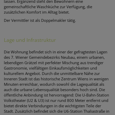
lassen. Ergänzend steht den Bewohnern eine
gemeinschaftliche Waschküche zur Verfügung, die
zusätzlichen Komfort im Alltag bietet.
Der Vermittler ist als Doppelmakler tätig.
Lage und Infrastruktur
Die Wohnung befindet sich in einer der gefragtesten Lagen
des 7. Wiener Gemeindebezirks Neubau, einem urbanen,
lebendigen Grätzel mit perfekter Mischung aus trendiger
Gastronomie, vielfältigen Einkaufsmöglichkeiten und
kulturellem Angebot. Durch die unmittelbare Nähe zur
Inneren Stadt ist das historische Zentrum Wiens in wenigen
Minuten erreichbar, wodurch sowohl die Lagequalität als
auch die urbane Lebensqualität besonders hoch sind. Die
öffentliche Anbindung ist hervorragend: Die U-Bahn-Station
Volkstheater (U2 & U3) ist nur rund 800 Meter entfernt und
bietet direkte Verbindungen in die wichtigsten Teile der
Stadt. Zusätzlich befindet sich die U6-Station Thaliastraße in