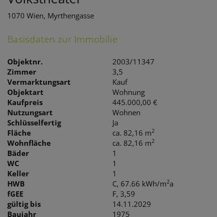
1070 Wien
, Myrthengasse
Basisdaten zur Immobilie
Objektnr.
2003/11347
Zimmer
3,5
Vermarktungsart
Kauf
Objektart
Wohnung
Kaufpreis
445.000,00 €
Nutzungsart
Wohnen
Schlüsselfertig
Ja
2
Fläche
ca. 82,16 m
2
Wohnfläche
ca. 82,16 m
Bäder
1
WC
1
Keller
1
2
HWB
C, 67.66 kWh/m
a
fGEE
F, 3,59
gültig bis
14.11.2029
Baujahr
1975