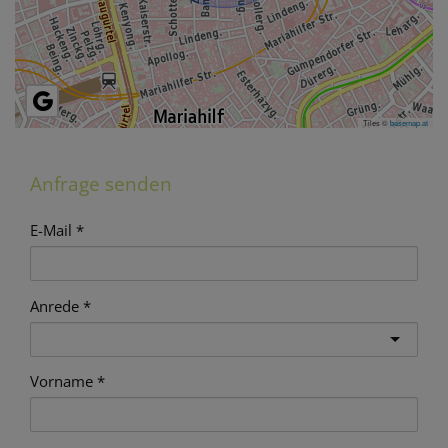
Tiles ©
basemap.at
Anfrage senden
E-Mail
Anrede
Vorname