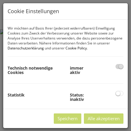
Cookie Einstellungen
Navig
Wir möchten auf Basis Ihrer (jederzeit widerrufbaren) Einwilligung
Cookies zum Zweck der Verbesserung unserer Website sowie zur
Analyse Ihres Userverhaltens verwenden, die dazu personenbezogene
Daten verarbeiten. Nähere Informationen finden Sie in unserer
Datenschutzerklärung
und unserer
Cookie Policy
.
Technisch notwendige
immer
Cookies
aktiv
Statistik
Status:
inaktiv
Speichern
Alle akzeptieren