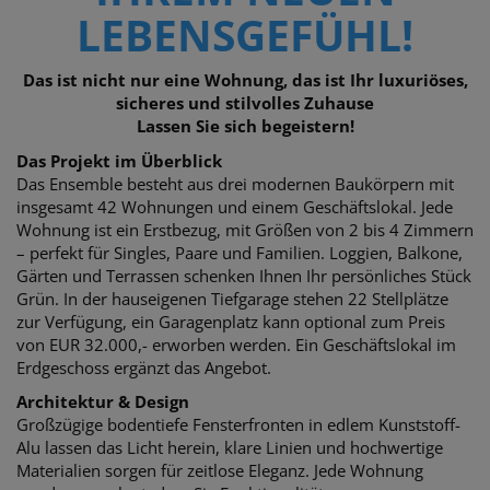
LEBENSGEFÜHL!
Das ist nicht nur eine Wohnung, das ist Ihr luxuriöses,
sicheres und stilvolles Zuhause
Lassen Sie sich begeistern!
Das Projekt im Überblick
Das Ensemble besteht aus drei modernen Baukörpern mit
insgesamt 42 Wohnungen und einem Geschäftslokal.
Jede
Wohnung ist ein Erstbezug, mit Größen von 2 bis 4 Zimmern
– perfekt für Singles,
Paare und Familien. Loggien, Balkone,
Gärten und Terrassen schenken Ihnen Ihr persönliches Stück
Grün. In der hauseigenen Tiefgarage stehen 22 Stellplätze
zur Verfügung, e
in Garagenplatz kann optional zum Preis
von EUR 32.000,- erworben werden. E
in Geschäftslokal im
Erdgeschoss ergänzt das Angebot.
Architektur & Design
Großzügige bodentiefe Fensterfronten in edlem Kunststoff-
Alu lassen das Licht herein, klare Linien und hochwertige
Materialien
sorgen für zeitlose Eleganz. Jede Wohnung