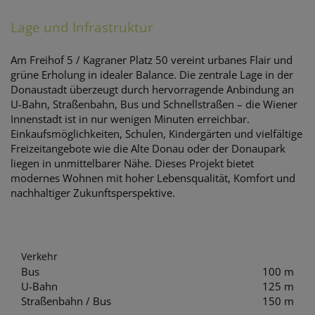
Lage und Infrastruktur
Am Freihof 5 / Kagraner Platz 50 vereint urbanes Flair und
grüne Erholung in idealer Balance. Die zentrale Lage in der
Donaustadt überzeugt durch hervorragende Anbindung an
U-Bahn, Straßenbahn, Bus und Schnellstraßen – die Wiener
Innenstadt ist in nur wenigen Minuten erreichbar.
Einkaufsmöglichkeiten, Schulen, Kindergärten und vielfältige
Freizeitangebote wie die Alte Donau oder der Donaupark
liegen in unmittelbarer Nähe. Dieses Projekt bietet
modernes Wohnen mit hoher Lebensqualität, Komfort und
nachhaltiger Zukunftsperspektive.
Verkehr
Bus
100 m
U-Bahn
125 m
Straßenbahn / Bus
150 m