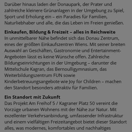
Darüber hinaus laden der Donaupark, der Prater und
zahlreiche kleinere Grünanlagen in der Umgebung zu Spiel,
Sport und Erholung ein – ein Paradies für Familien,
Naturliebhaber und alle, die das Leben im Freien genießen.
Einkaufen, Bildung & Freizeit – alles in Reichweite
In unmittelbarer Nähe befindet sich das Donau Zentrum,
eines der größten Einkaufszentren Wiens. Mit seiner breiten
Auswahl an Geschäften, Gastronomie und Entertainment-
Angeboten lässt es keine Wünsche offen. Zahlreiche
Bildungseinrichtungen in der Umgebung – darunter die
Mittelschule Kagran, das Bernoulligymnasium, das
Weiterbildungszentrum FUN sowie
Kinderbetreuungsangebote wie Joy for Children – machen
den Standort besonders attraktiv für Familien.
Ein Standort mit Zukunft
Das Projekt Am Freihof 5 / Kagraner Platz 50 vereint die
Vorzüge urbanen Wohnens mit der Nähe zur Natur. Mit
exzellenter Verkehrsanbindung, umfassender Infrastruktur
und einem vielfältigen Freizeitangebot bietet dieser Standort
alles, was modernes, komfortables und nachhaltiges