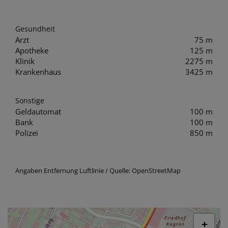
Gesundheit
Arzt
75 m
Apotheke
125 m
Klinik
2275 m
Krankenhaus
3425 m
Sonstige
Geldautomat
100 m
Bank
100 m
Polizei
850 m
Angaben Entfernung Luftlinie / Quelle: OpenStreetMap
+