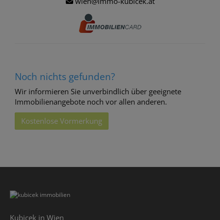
wien@immo-kubicek.at
Noch nichts gefunden?
Wir informieren Sie unverbindlich über geeignete
Immobilienangebote noch vor allen anderen.
Kostenlose Vormerkung
Kubicek in Wien