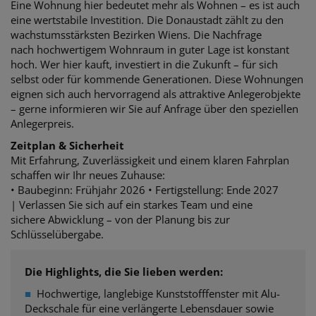
Eine Wohnung hier bedeutet mehr als Wohnen – es ist auch
eine wertstabile Investition.
Die Donaustadt zählt zu den
wachstumsstärksten Bezirken Wiens. Die Nachfrage
nach
hochwertigem Wohnraum in guter Lage ist konstant
hoch. Wer hier kauft, investiert in die Zukunft – für sich
selbst oder für kommende Generationen.
Diese Wohnungen
eignen sich auch hervorragend als attraktive Anlegerobjekte
– gerne informieren wir Sie auf Anfrage über den speziellen
Anlegerpreis.
Zeitplan & Sicherheit
Mit Erfahrung, Zuverlässigkeit und einem klaren Fahrplan
schaffen wir Ihr neues Zuhause:
• Baubeginn: Frühjahr 2026 •
Fertigstellung: Ende 2027
| Verlassen Sie sich auf ein starkes Team und eine
sichere
Abwicklung – von der Planung bis zur
Schlüsselübergabe.
Die Highlights, die Sie lieben werden:
■
Hochwertige, langlebige Kunststofffenster mit Alu-
Deckschale für eine verlängerte Lebensdauer sowie