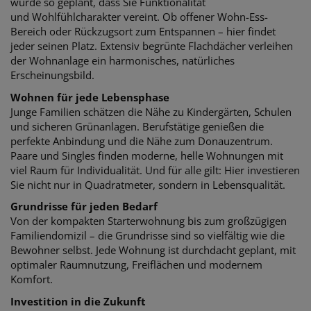
wurde so geplant, dass Sie Funktionalität
und
Wohlfühlcharakter vereint. Ob offener Wohn-Ess-
Bereich oder Rückzugsort zum Entspannen – hier findet
jeder seinen Platz. Extensiv b
egrünte Flachdächer verleihen
der Wohnanlage ein harmonisches, natürliches
Erscheinungsbild.
Wohnen für jede Lebensphase
Junge Familien schätzen die Nähe zu Kindergärten, Schulen
und sicheren Grünanlagen.
Berufstätige genießen die
perfekte Anbindung und die Nähe zum Donauzentrum.
Paare
und Singles finden moderne, helle Wohnungen mit
viel Raum für Individualität. Und für alle
gilt: Hier investieren
Sie nicht nur in Quadratmeter, sondern in Lebensqualität.
Grundrisse für jeden Bedarf
Von der kompakten Starterwohnung bis zum großzügigen
Familiendomizil – die
Grundrisse sind so vielfältig wie die
Bewohner selbst. Jede Wohnung ist durchdacht
geplant, mit
optimaler Raumnutzung, Freiflächen und modernem
Komfort.
Investition in die Zukunft