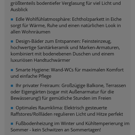
größtenteils bodentiefer Verglasung für viel Licht und
Ausblick
■
Edle Wohlfühlatmosphäre: Echtholzparkett in Eiche
sorgt
für Wärme, Ruhe und einen natürlichen Look in
allen Wohnräumen
■
Design-Bäder zum Entspannen: Feinsteinzeug,
hochwertige Sanitärkeramik und Marken-Armaturen,
kombiniert mit bodenebenen Duschen und einem
luxuriösen Handtuchwärmer
■
Smarte Hygiene: Wand-WCs für maximalen Komfort
und einfache Pflege
■
Ihr privater Freiraum: Großzügige Balkone, Terrassen
oder Eigengärten (sogar mit
Außenarmatur für die
Bewässerung!) für gemütliche Stunden im Freien
■
Optimales Raumklima: Elektrisch gesteuerte
Raffstores/Rollläden regulieren Licht und Hitze perfekt
■
Fußbodenheizung im Winter und Kühltemperierung im
Sommer - kein Schwitzen an Sommertagen!