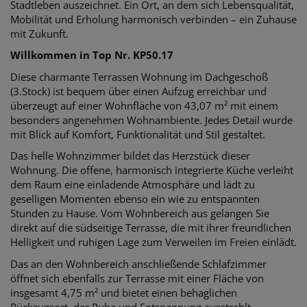
Stadtleben auszeichnet. Ein Ort, an dem sich Lebensqualität,
Mobilität und Erholung harmonisch verbinden – ein Zuhause
mit Zukunft.
Willkommen in Top Nr. KP50.17
Diese charmante Terrassen Wohnung im Dachgeschoß
(3.Stock) ist bequem über einen Aufzug erreichbar und
überzeugt auf einer Wohnfläche von 43,07 m² mit einem
besonders angenehmen Wohnambiente. Jedes Detail wurde
mit Blick auf Komfort, Funktionalität und Stil gestaltet.
Das helle Wohnzimmer bildet das Herzstück dieser
Wohnung. Die offene, harmonisch integrierte Küche verleiht
dem Raum eine einladende Atmosphäre und lädt zu
geselligen Momenten ebenso ein wie zu entspannten
Stunden zu Hause. Vom Wohnbereich aus gelangen Sie
direkt auf die südseitige Terrasse, die mit ihrer freundlichen
Helligkeit und ruhigen Lage zum Verweilen im Freien einlädt.
Das an den Wohnbereich anschließende Schlafzimmer
öffnet sich ebenfalls zur Terrasse mit einer Fläche von
insgesamt 4,75 m² und bietet einen behaglichen
Rückzugsort, der Ruhe und Entspannung ausstrahlt.