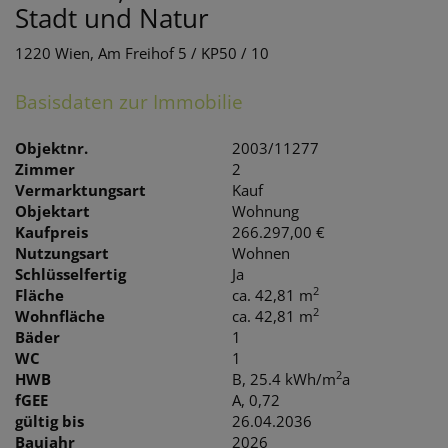
Stadt und Natur
1220 Wien
, Am Freihof 5 / KP50 / 10
Basisdaten zur Immobilie
Objektnr.
2003/11277
Zimmer
2
Vermarktungsart
Kauf
Objektart
Wohnung
Kaufpreis
266.297,00 €
Nutzungsart
Wohnen
Schlüsselfertig
Ja
2
Fläche
ca. 42,81 m
2
Wohnfläche
ca. 42,81 m
Bäder
1
WC
1
2
HWB
B, 25.4 kWh/m
a
fGEE
A, 0,72
gültig bis
26.04.2036
Baujahr
2026