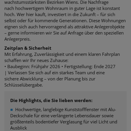
wachstumsstärksten Bezirken Wiens. Die Nachfrage
nach
hochwertigem Wohnraum in guter Lage ist konstant
hoch. Wer hier kauft, investiert in die Zukunft – für sich
selbst oder für kommende Generationen.
Diese Wohnungen
eignen sich auch hervorragend als attraktive Anlegerobjekte
– gerne informieren wir Sie auf Anfrage über den speziellen
Anlegerpreis.
Zeitplan & Sicherheit
Mit Erfahrung, Zuverlässigkeit und einem klaren Fahrplan
schaffen wir Ihr neues Zuhause:
• Baubeginn: Frühjahr 2026 •
Fertigstellung: Ende 2027
| Verlassen Sie sich auf ein starkes Team und eine
sichere
Abwicklung – von der Planung bis zur
Schlüsselübergabe.
Die Highlights, die Sie lieben werden:
■
Hochwertige, langlebige Kunststofffenster mit Alu-
Deckschale für eine verlängerte Lebensdauer sowie
größtenteils bodentiefer Verglasung für viel Licht und
Ausblick