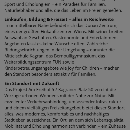
Sport und Erholung ein – ein Paradies für Familien,
Naturliebhaber und alle, die das Leben im Freien genießen.
Einkaufen, Bildung & Freizeit – alles in Reichweite
In unmittelbarer Nähe befindet sich das Donau Zentrum,
eines der größten Einkaufszentren Wiens. Mit seiner breiten
Auswahl an Geschäften, Gastronomie und Entertainment-
Angeboten lässt es keine Wünsche offen. Zahlreiche
Bildungseinrichtungen in der Umgebung – darunter die
Mittelschule Kagran, das Bernoulligymnasium, das
Weiterbildungszentrum FUN sowie
Kinderbetreuungsangebote wie Joy for Children – machen
den Standort besonders attraktiv für Familien.
Ein Standort mit Zukunft
Das Projekt Am Freihof 5 / Kagraner Platz 50 vereint die
Vorzüge urbanen Wohnens mit der Nähe zur Natur. Mit
exzellenter Verkehrsanbindung, umfassender Infrastruktur
und einem vielfältigen Freizeitangebot bietet dieser Standort
alles, was modernes, komfortables und nachhaltiges
Stadtleben auszeichnet. Ein Ort, an dem sich Lebensqualität,
Mobilität und Erholung harmonisch verbinden – ein Zuhause