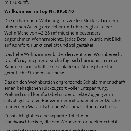
mit Zukunft.
Willkommen in Top Nr. KP50.10
Diese charmante Wohnung im zweiten Stock ist bequem
über einen Aufzug erreichbar und überzeugt auf einer
Wohnfläche von 42,28 m² mit einem besonders
angenehmen Wohnambiente. Jedes Detail wurde mit Blick
auf Komfort, Funktionalität und Stil gestaltet.
Das helle Wohnzimmer bildet den zentralen Wohnbereich.
Die offene, integrierte Küche fügt sich harmonisch in den
Raum ein und schafft eine einladende Atmosphäre für
gemütliche Stunden zu Hause.
Das an den Wohnbereich angrenzende Schlafzimmer schafft
einen behaglichen Rückzugsort voller Entspannung.
Praktisch und komfortabel ist der direkte Zugang zum
stilvoll gestalteten Badezimmer mit bodenebener Dusche,
modernem Waschtisch und Waschmaschinenanschluss.
Zusätzlich gibt es eine separate Toilette mit
Handwaschbecken, die den Wohnkomfort weiter erhöht.
Ein einladendes Vorzimmer mit durchdachter