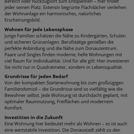
Bereich oder Rückzugsort zum Entspannen – hier findet
jeder seinen Platz. Extensiv b
egrünte Flachdächer verleihen
der Wohnanlage ein harmonisches, natürliches
Erscheinungsbild.
Wohnen für jede Lebensphase
Junge Familien schätzen die Nähe zu Kindergärten, Schulen
und sicheren Grünanlagen.
Berufstätige genießen die
perfekte Anbindung und die Nähe zum Donauzentrum.
Paare
und Singles finden moderne, helle Wohnungen mit
viel Raum für Individualität. Und für alle
gilt: Hier investieren
Sie nicht nur in Quadratmeter, sondern in Lebensqualität.
Grundrisse für jeden Bedarf
Von der kompakten Starterwohnung bis zum großzügigen
Familiendomizil – die
Grundrisse sind so vielfältig wie die
Bewohner selbst. Jede Wohnung ist durchdacht
geplant, mit
optimaler Raumnutzung, Freiflächen und modernem
Komfort.
Investition in die Zukunft
Eine Wohnung hier bedeutet mehr als Wohnen – es ist auch
eine wertstabile Investition.
Die Donaustadt zählt zu den