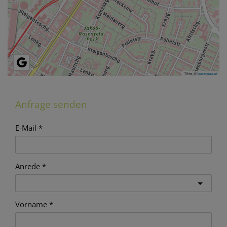
Tiles ©
basemap.at
Anfrage senden
E-Mail
Anrede
Vorname