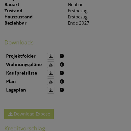
Bauart
Neubau
Zustand
Erstbezug
Hauszustand
Erstbezug
Beziehbar
Ende 2027
Downloads
Projektfolder
Wohnungspläne
Kaufpreisliste
Plan
Lageplan
Download Expose
Kreditvorschlag