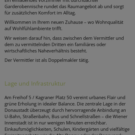
Garderobennische rundet das Raumangebot ab und sorgt
für zusätzlichen Komfort im Alltag.
Willkommen in Ihrem neuen Zuhause – wo Wohnqualität
auf Wohlfühlambiente trifft.
Wir weisen darauf hin, dass zwischen dem Vermittler und
dem zu vermittelnden Dritten ein familiäres oder
wirtschaftliches Naheverhältnis besteht.
Der Vermittler ist als Doppelmakler tätig.
Lage und Infrastruktur
Am Freihof 5 / Kagraner Platz 50 vereint urbanes Flair und
grüne Erholung in idealer Balance. Die zentrale Lage in der
Donaustadt überzeugt durch hervorragende Anbindung an
U-Bahn, Straßenbahn, Bus und Schnellstraßen – die Wiener
Innenstadt ist in nur wenigen Minuten erreichbar.
Einkaufsmöglichkeiten, Schulen, Kindergärten und vielfältige