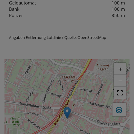
Geldautomat
100 m
Bank
100 m
Polizei
850 m
Angaben Entfernung Luftlinie / Quelle: OpenStreetMap
+
−