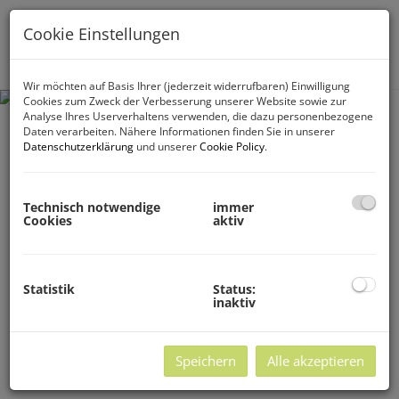
Cookie Einstellungen
Navig
Wir möchten auf Basis Ihrer (jederzeit widerrufbaren) Einwilligung
Cookies zum Zweck der Verbesserung unserer Website sowie zur
Analyse Ihres Userverhaltens verwenden, die dazu personenbezogene
Daten verarbeiten. Nähere Informationen finden Sie in unserer
Datenschutzerklärung
und unserer
Cookie Policy
.
Technisch notwendige
immer
Cookies
aktiv
Statistik
Status:
inaktiv
Speichern
Alle akzeptieren