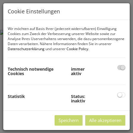
Cookie Einstellungen
Navig
Wir möchten auf Basis Ihrer (jederzeit widerrufbaren) Einwilligung
Cookies zum Zweck der Verbesserung unserer Website sowie zur
Analyse Ihres Userverhaltens verwenden, die dazu personenbezogene
Daten verarbeiten. Nähere Informationen finden Sie in unserer
Datenschutzerklärung
und unserer
Cookie Policy
.
Technisch notwendige
immer
Cookies
aktiv
Statistik
Status:
inaktiv
Speichern
Alle akzeptieren