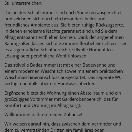
Stil unterstreichen.
Die beiden Schlafzimmer sind nach Südosten ausgerichtet
und zeichnen sich durch ein besonders helles und
freundliches Ambiente aus. Sie bieten ruhige Rückzugsorte,
in denen erholsame Nächte garantiert sind und Sie dem
Alltag entspannt entfliehen können. Dank der angenehmen
Raumgrößen lassen sich die Zimmer flexibel einrichten – sei
es als gemütliche Schlafbereiche, stilvolle Homeoffice-
Lösung oder persönliche Wohlfühloasen.
Das stilvolle Badezimmer ist mit einer Badewanne und
einem modernen Waschtisch sowie mit einem praktischen
Waschmaschinenanschluss ausgestattet. Das separate WC
verfügt ebenfalls über ein Handwaschbecken.
Ergänzend bietet die Wohnung einen Abstellraum und ein
großzügiges Vorzimmer mit Garderobenbereich, das für
Komfort und Ordnung im Alltag sorgt.
Willkommen in Ihrem neuen Zuhause!
Wir weisen darauf hin, dass zwischen dem Vermittler und
dem zu vermittelnden Dritten ein familiäres oder