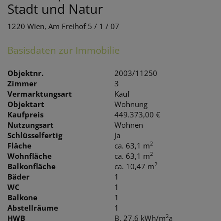
Stadt und Natur
1220 Wien
, Am Freihof 5 / 1 / 07
Basisdaten zur Immobilie
Objektnr.
2003/11250
Zimmer
3
Vermarktungsart
Kauf
Objektart
Wohnung
Kaufpreis
449.373,00 €
Nutzungsart
Wohnen
Schlüsselfertig
Ja
2
Fläche
ca. 63,1 m
2
Wohnfläche
ca. 63,1 m
2
Balkonfläche
ca. 10,47 m
Bäder
1
WC
1
Balkone
1
Abstellräume
1
2
HWB
B, 27.6 kWh/m
a