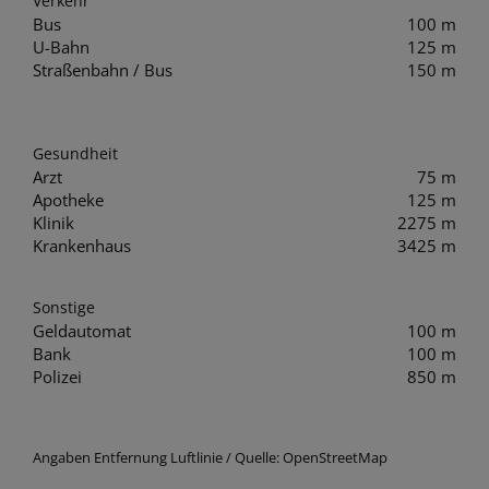
Verkehr
Bus
100 m
U-Bahn
125 m
Straßenbahn / Bus
150 m
Gesundheit
Arzt
75 m
Apotheke
125 m
Klinik
2275 m
Krankenhaus
3425 m
Sonstige
Geldautomat
100 m
Bank
100 m
Polizei
850 m
Angaben Entfernung Luftlinie / Quelle: OpenStreetMap