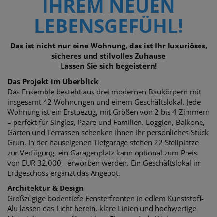
IHREM NEUEN
LEBENSGEFÜHL!
Das ist nicht nur eine Wohnung, das ist Ihr luxuriöses,
sicheres und stilvolles Zuhause
Lassen Sie sich begeistern!
Das Projekt im Überblick
Das Ensemble besteht aus drei modernen Baukörpern mit
insgesamt 42 Wohnungen und einem Geschäftslokal.
Jede
Wohnung ist ein Erstbezug, mit Größen von 2 bis 4 Zimmern
– perfekt für Singles,
Paare und Familien. Loggien, Balkone,
Gärten und Terrassen schenken Ihnen Ihr persönliches Stück
Grün. In der hauseigenen Tiefgarage stehen 22 Stellplätze
zur Verfügung, e
in Garagenplatz kann optional zum Preis
von EUR 32.000,- erworben werden. E
in Geschäftslokal im
Erdgeschoss ergänzt das Angebot.
Architektur & Design
Großzügige bodentiefe Fensterfronten in edlem Kunststoff-
Alu lassen das Licht herein, klare Linien und hochwertige