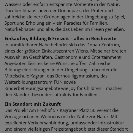
Wassers oder einfach entspannte Momente in der Natur.
Darüber hinaus laden der Donaupark, der Prater und
zahlreiche kleinere Grünanlagen in der Umgebung zu Spiel,
Sport und Erholung ein – ein Paradies für Familien,
Naturliebhaber und alle, die das Leben im Freien genießen.
Einkaufen, Bildung & Freizeit – alles in Reichweite
In unmittelbarer Nähe befindet sich das Donau Zentrum,
eines der größten Einkaufszentren Wiens. Mit seiner breiten
Auswahl an Geschäften, Gastronomie und Entertainment-
Angeboten lässt es keine Wünsche offen. Zahlreiche
Bildungseinrichtungen in der Umgebung – darunter die
Mittelschule Kagran, das Bernoulligymnasium, das
Weiterbildungszentrum FUN sowie
Kinderbetreuungsangebote wie Joy for Children – machen
den Standort besonders attraktiv für Familien.
Ein Standort mit Zukunft
Das Projekt Am Freihof 5 / Kagraner Platz 50 vereint die
Vorzüge urbanen Wohnens mit der Nähe zur Natur. Mit
exzellenter Verkehrsanbindung, umfassender Infrastruktur
und einem vielfältigen Freizeitangebot bietet dieser Standort