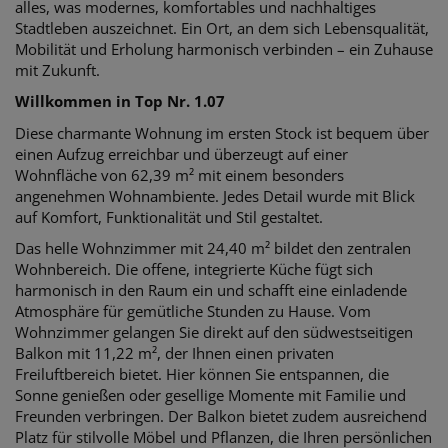
alles, was modernes, komfortables und nachhaltiges
Stadtleben auszeichnet. Ein Ort, an dem sich Lebensqualität,
Mobilität und Erholung harmonisch verbinden – ein Zuhause
mit Zukunft.
Willkommen in Top Nr. 1.07
Diese charmante Wohnung im ersten Stock ist bequem über
einen Aufzug erreichbar und überzeugt auf einer
Wohnfläche von 62,39 m² mit einem besonders
angenehmen Wohnambiente. Jedes Detail wurde mit Blick
auf Komfort, Funktionalität und Stil gestaltet.
Das helle Wohnzimmer mit 24,40 m² bildet den zentralen
Wohnbereich. Die offene, integrierte Küche fügt sich
harmonisch in den Raum ein und schafft eine einladende
Atmosphäre für gemütliche Stunden zu Hause. Vom
Wohnzimmer gelangen Sie direkt auf den südwestseitigen
Balkon mit 11,22 m², der Ihnen einen privaten
Freiluftbereich bietet. Hier können Sie entspannen, die
Sonne genießen oder gesellige Momente mit Familie und
Freunden verbringen. Der Balkon bietet zudem ausreichend
Platz für stilvolle Möbel und Pflanzen, die Ihren persönlichen