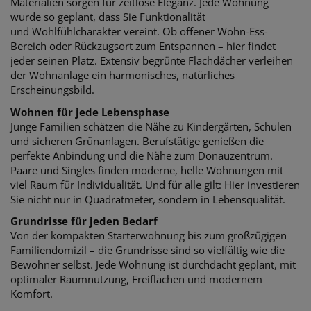
Materialien
sorgen für zeitlose Eleganz. Jede Wohnung
wurde so geplant, dass Sie Funktionalität
und
Wohlfühlcharakter vereint. Ob offener Wohn-Ess-
Bereich oder Rückzugsort zum Entspannen – hier findet
jeder seinen Platz. Extensiv b
egrünte Flachdächer verleihen
der Wohnanlage ein harmonisches, natürliches
Erscheinungsbild.
Wohnen für jede Lebensphase
Junge Familien schätzen die Nähe zu Kindergärten, Schulen
und sicheren Grünanlagen.
Berufstätige genießen die
perfekte Anbindung und die Nähe zum Donauzentrum.
Paare
und Singles finden moderne, helle Wohnungen mit
viel Raum für Individualität. Und für alle
gilt: Hier investieren
Sie nicht nur in Quadratmeter, sondern in Lebensqualität.
Grundrisse für jeden Bedarf
Von der kompakten Starterwohnung bis zum großzügigen
Familiendomizil – die
Grundrisse sind so vielfältig wie die
Bewohner selbst. Jede Wohnung ist durchdacht
geplant, mit
optimaler Raumnutzung, Freiflächen und modernem
Komfort.