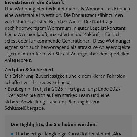
Investition in die Zukunft
Eine Wohnung hier bedeutet mehr als Wohnen – es ist auch
eine wertstabile Investition.
Die Donaustadt zählt zu den
wachstumsstärksten Bezirken Wiens. Die Nachfrage
nach
hochwertigem Wohnraum in guter Lage ist konstant
hoch. Wer hier kauft, investiert in die Zukunft – für sich
selbst oder für kommende Generationen.
Diese Wohnungen
eignen sich auch hervorragend als attraktive Anlegerobjekte
– gerne informieren wir Sie auf Anfrage über den speziellen
Anlegerpreis.
Zeitplan & Sicherheit
Mit Erfahrung, Zuverlässigkeit und einem klaren Fahrplan
schaffen wir Ihr neues Zuhause:
• Baubeginn: Frühjahr 2026 •
Fertigstellung: Ende 2027
| Verlassen Sie sich auf ein starkes Team und eine
sichere
Abwicklung – von der Planung bis zur
Schlüsselübergabe.
Die Highlights, die Sie lieben werden:
■
Hochwertige, langlebige Kunststofffenster mit Alu-