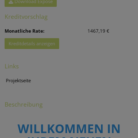
Download Expose
Kreditvorschlag
Monatliche Rate:
1467,19 €
Kreditdetails anzeigen
Links
Projektseite
Beschreibung
WILLKOMMEN IN