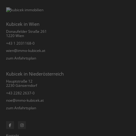
Kubicek in Wien
Donaufelder Straße 261
1220 Wien
+43 1 2031168-0
­wien@immo-kubicek.at
zum Anfahrtsplan
Kubicek in Niederösterreich
Hauptstraße 12
2230 Gänserndorf
+43 2282 2637-0
­noe@immo-kubicek.at
zum Anfahrtsplan
Kontakt