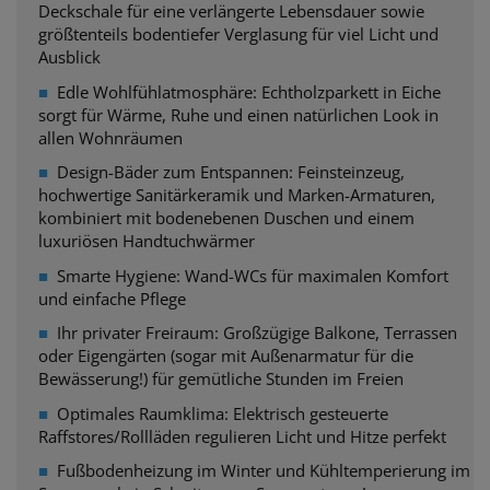
Deckschale für eine verlängerte Lebensdauer sowie
größtenteils bodentiefer Verglasung für viel Licht und
Ausblick
■
Edle Wohlfühlatmosphäre: Echtholzparkett in Eiche
sorgt
für Wärme, Ruhe und einen natürlichen Look in
allen Wohnräumen
■
Design-Bäder zum Entspannen: Feinsteinzeug,
hochwertige Sanitärkeramik und Marken-Armaturen,
kombiniert mit bodenebenen Duschen und einem
luxuriösen Handtuchwärmer
■
Smarte Hygiene: Wand-WCs für maximalen Komfort
und einfache Pflege
■
Ihr privater Freiraum: Großzügige Balkone, Terrassen
oder Eigengärten (sogar mit
Außenarmatur für die
Bewässerung!) für gemütliche Stunden im Freien
■
Optimales Raumklima: Elektrisch gesteuerte
Raffstores/Rollläden regulieren Licht und Hitze perfekt
■
Fußbodenheizung im Winter und Kühltemperierung im