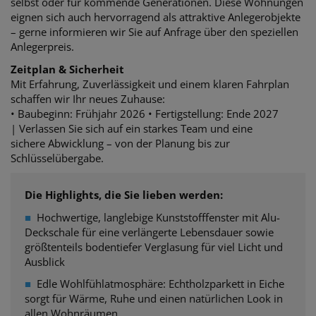
selbst oder für kommende Generationen.
Diese Wohnungen
eignen sich auch hervorragend als attraktive Anlegerobjekte
– gerne informieren wir Sie auf Anfrage über den speziellen
Anlegerpreis.
Zeitplan & Sicherheit
Mit Erfahrung, Zuverlässigkeit und einem klaren Fahrplan
schaffen wir Ihr neues Zuhause:
• Baubeginn: Frühjahr 2026 •
Fertigstellung: Ende 2027
| Verlassen Sie sich auf ein starkes Team und eine
sichere
Abwicklung – von der Planung bis zur
Schlüsselübergabe.
Die Highlights, die Sie lieben werden:
■
Hochwertige, langlebige Kunststofffenster mit Alu-
Deckschale für eine verlängerte Lebensdauer sowie
größtenteils bodentiefer Verglasung für viel Licht und
Ausblick
■
Edle Wohlfühlatmosphäre: Echtholzparkett in Eiche
sorgt
für Wärme, Ruhe und einen natürlichen Look in
allen Wohnräumen