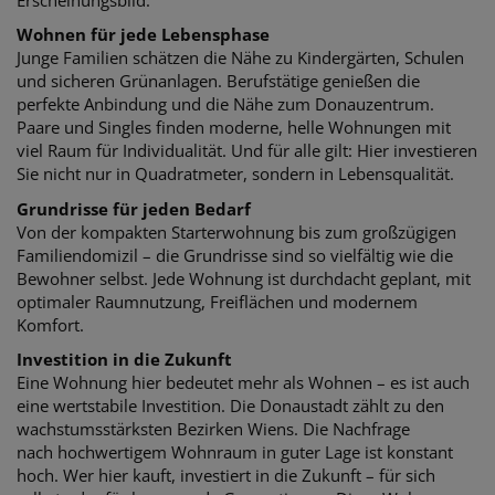
Wohnen für jede Lebensphase
Junge Familien schätzen die Nähe zu Kindergärten, Schulen
und sicheren Grünanlagen.
Berufstätige genießen die
perfekte Anbindung und die Nähe zum Donauzentrum.
Paare
und Singles finden moderne, helle Wohnungen mit
viel Raum für Individualität. Und für alle
gilt: Hier investieren
Sie nicht nur in Quadratmeter, sondern in Lebensqualität.
Grundrisse für jeden Bedarf
Von der kompakten Starterwohnung bis zum großzügigen
Familiendomizil – die
Grundrisse sind so vielfältig wie die
Bewohner selbst. Jede Wohnung ist durchdacht
geplant, mit
optimaler Raumnutzung, Freiflächen und modernem
Komfort.
Investition in die Zukunft
Eine Wohnung hier bedeutet mehr als Wohnen – es ist auch
eine wertstabile Investition.
Die Donaustadt zählt zu den
wachstumsstärksten Bezirken Wiens. Die Nachfrage
nach
hochwertigem Wohnraum in guter Lage ist konstant
hoch. Wer hier kauft, investiert in die Zukunft – für sich