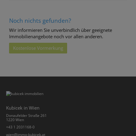
Noch nichts gefunden?
Wir informieren Sie unverbindlich über geeignete
Immobilienangebote noch vor allen anderen.
Kostenlose Vormerkung
Kubicek in Wien
Donaufelder Straße 261
1220 Wien
+43 1 2031168-0
­wien@immo-kubicek.at