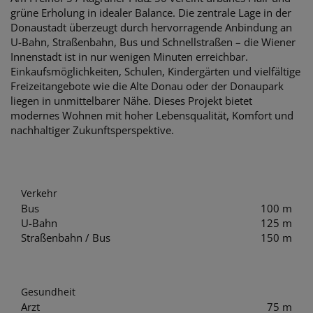
grüne Erholung in idealer Balance. Die zentrale Lage in der
Donaustadt überzeugt durch hervorragende Anbindung an
U-Bahn, Straßenbahn, Bus und Schnellstraßen – die Wiener
Innenstadt ist in nur wenigen Minuten erreichbar.
Einkaufsmöglichkeiten, Schulen, Kindergärten und vielfältige
Freizeitangebote wie die Alte Donau oder der Donaupark
liegen in unmittelbarer Nähe. Dieses Projekt bietet
modernes Wohnen mit hoher Lebensqualität, Komfort und
nachhaltiger Zukunftsperspektive.
Verkehr
Bus
100 m
U-Bahn
125 m
Straßenbahn / Bus
150 m
Gesundheit
Arzt
75 m