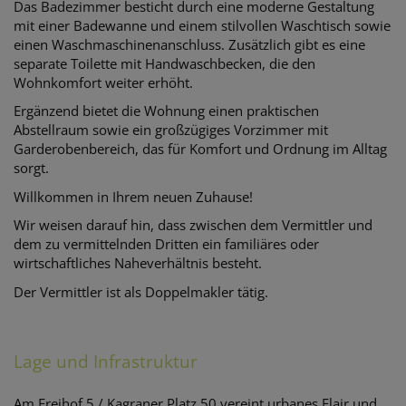
Das Badezimmer besticht durch eine moderne Gestaltung
mit einer Badewanne und einem stilvollen Waschtisch sowie
einen Waschmaschinenanschluss. Zusätzlich gibt es eine
separate Toilette mit Handwaschbecken, die den
Wohnkomfort weiter erhöht.
Ergänzend bietet die Wohnung einen praktischen
Abstellraum sowie ein großzügiges Vorzimmer mit
Garderobenbereich, das für Komfort und Ordnung im Alltag
sorgt.
Willkommen in Ihrem neuen Zuhause!
Wir weisen darauf hin, dass zwischen dem Vermittler und
dem zu vermittelnden Dritten ein familiäres oder
wirtschaftliches Naheverhältnis besteht.
Der Vermittler ist als Doppelmakler tätig.
Lage und Infrastruktur
Am Freihof 5 / Kagraner Platz 50 vereint urbanes Flair und