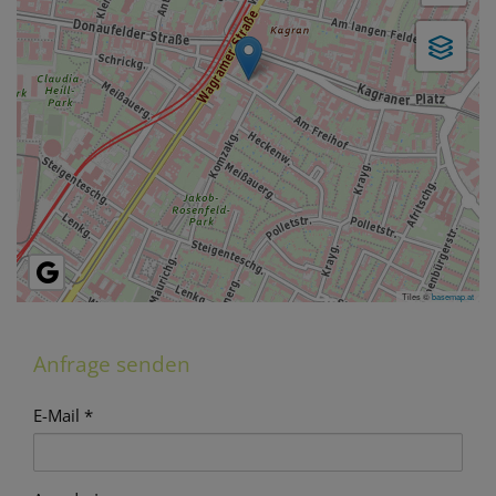
Tiles ©
basemap.at
Anfrage senden
E-Mail