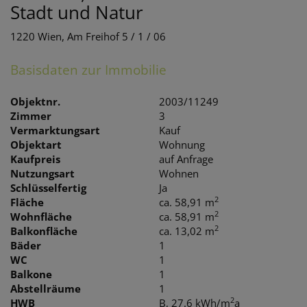
Stadt und Natur
1220 Wien
, Am Freihof 5 / 1 / 06
Basisdaten zur Immobilie
Objektnr.
2003/11249
Zimmer
3
Vermarktungsart
Kauf
Objektart
Wohnung
Kaufpreis
auf Anfrage
Nutzungsart
Wohnen
Schlüsselfertig
Ja
2
Fläche
ca. 58,91 m
2
Wohnfläche
ca. 58,91 m
2
Balkonfläche
ca. 13,02 m
Bäder
1
WC
1
Balkone
1
Abstellräume
1
2
HWB
B, 27.6 kWh/m
a