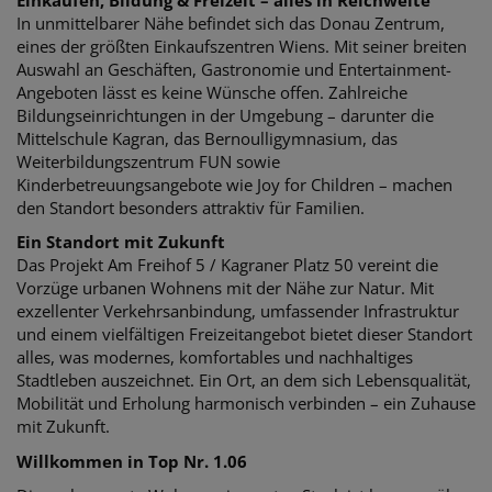
In unmittelbarer Nähe befindet sich das Donau Zentrum,
eines der größten Einkaufszentren Wiens. Mit seiner breiten
Auswahl an Geschäften, Gastronomie und Entertainment-
Angeboten lässt es keine Wünsche offen. Zahlreiche
Bildungseinrichtungen in der Umgebung – darunter die
Mittelschule Kagran, das Bernoulligymnasium, das
Weiterbildungszentrum FUN sowie
Kinderbetreuungsangebote wie Joy for Children – machen
den Standort besonders attraktiv für Familien.
Ein Standort mit Zukunft
Das Projekt Am Freihof 5 / Kagraner Platz 50 vereint die
Vorzüge urbanen Wohnens mit der Nähe zur Natur. Mit
exzellenter Verkehrsanbindung, umfassender Infrastruktur
und einem vielfältigen Freizeitangebot bietet dieser Standort
alles, was modernes, komfortables und nachhaltiges
Stadtleben auszeichnet. Ein Ort, an dem sich Lebensqualität,
Mobilität und Erholung harmonisch verbinden – ein Zuhause
mit Zukunft.
Willkommen in Top Nr. 1.06