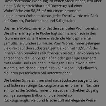
Diese charmante Wohnung im ersten Stock ist bequem über
einen Aufzug erreichbar und überzeugt auf einer
Wohnfläche von 58,25 m² mit einem besonders
angenehmen Wohnambiente. Jedes Detail wurde mit Blick
auf Komfort, Funktionalität und Stil gestaltet.
Das helle Wohnzimmer bildet den zentralen Wohnbereich.
Die offene, integrierte Küche fügt sich harmonisch in den
Raum ein und schafft eine einladende Atmosphäre für
gemütliche Stunden zu Hause. Vom Wohnzimmer gelangen
Sie direkt auf den südostseitigen Balkon mit 13,95 m², der
Ihnen einen privaten Freiluftbereich bietet. Hier können Sie
entspannen, die Sonne genießen oder gesellige Momente
mit Familie und Freunden verbringen. Der Balkon bietet
zudem ausreichend Platz für stilvolle Möbel und Pflanzen,
die Ihren persönlichen Stil unterstreichen.
Die beiden Schlafzimmer sind nach Südosten ausgerichtet
und laden als ruhige Rückzugsorte zu erholsamen Nächten
ein. Eines der Schlafzimmer bietet zudem direkten Zugang
zum geräumigen Balkon und verbindet so
Rückzugsmöglichkeit und frische Luft auf elegante Weise.