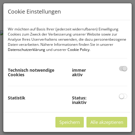
Cookie Einstellungen
Navig
Wir möchten auf Basis Ihrer (jederzeit widerrufbaren) Einwilligung
Cookies zum Zweck der Verbesserung unserer Website sowie zur
Analyse Ihres Userverhaltens verwenden, die dazu personenbezogene
Daten verarbeiten. Nähere Informationen finden Sie in unserer
Datenschutzerklärung
und unserer
Cookie Policy
.
Technisch notwendige
immer
Cookies
aktiv
Statistik
Status:
inaktiv
Speichern
Alle akzeptieren