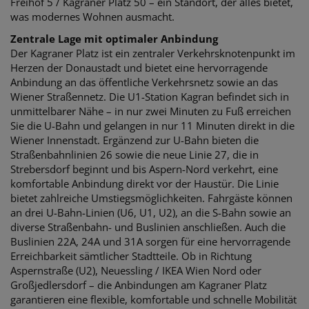
Freihof 5 / Kagraner Platz 50 – ein Standort, der alles bietet,
was modernes Wohnen ausmacht.
Zentrale Lage mit optimaler Anbindung
Der Kagraner Platz ist ein zentraler Verkehrsknotenpunkt im
Herzen der Donaustadt und bietet eine hervorragende
Anbindung an das öffentliche Verkehrsnetz sowie an das
Wiener Straßennetz. Die U1-Station Kagran befindet sich in
unmittelbarer Nähe – in nur zwei Minuten zu Fuß erreichen
Sie die U-Bahn und gelangen in nur 11 Minuten direkt in die
Wiener Innenstadt. Ergänzend zur U-Bahn bieten die
Straßenbahnlinien 26 sowie die neue Linie 27, die in
Strebersdorf beginnt und bis Aspern-Nord verkehrt, eine
komfortable Anbindung direkt vor der Haustür. Die Linie
bietet zahlreiche Umstiegsmöglichkeiten. Fahrgäste können
an drei U-Bahn-Linien (U6, U1, U2), an die S-Bahn sowie an
diverse Straßenbahn- und Buslinien anschließen. Auch die
Buslinien 22A, 24A und 31A sorgen für eine hervorragende
Erreichbarkeit sämtlicher Stadtteile. Ob in Richtung
Aspernstraße (U2), Neuessling / IKEA Wien Nord oder
Großjedlersdorf – die Anbindungen am Kagraner Platz
garantieren eine flexible, komfortable und schnelle Mobilität