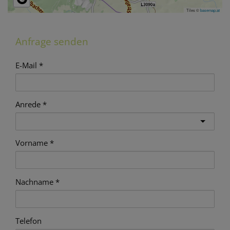
Tiles ©
basemap.at
Anfrage senden
E-Mail
Anrede
Vorname
Nachname
Telefon