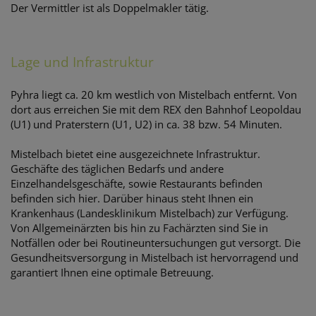
Der Vermittler ist als Doppelmakler tätig.
Lage und Infrastruktur
Pyhra liegt ca. 20 km westlich von Mistelbach entfernt. Von
dort aus erreichen Sie mit dem REX den Bahnhof Leopoldau
(U1) und Praterstern (U1, U2) in ca. 38 bzw. 54 Minuten.
Mistelbach bietet eine ausgezeichnete Infrastruktur.
Geschäfte des täglichen Bedarfs und andere
Einzelhandelsgeschäfte, sowie Restaurants befinden
befinden sich hier. Darüber hinaus steht Ihnen ein
Krankenhaus (Landesklinikum Mistelbach) zur Verfügung.
Von Allgemeinärzten bis hin zu Fachärzten sind Sie in
Notfällen oder bei Routineuntersuchungen gut versorgt. Die
Gesundheitsversorgung in Mistelbach ist hervorragend und
garantiert Ihnen eine optimale Betreuung.