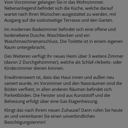
Vom Vorzimmer gelangen Sie in das Wohnzimmer.
Nebenanliegend befindet sich die Küche, welche darauf
wartet nach Ihren Wünschen ausgestattet zu werden, mit
Ausgang auf die südostseitige Terrasse und den Garten.
Im modernen Badezimmer befindet sich eine offene und
bodenebene Dusche, Waschbecken und ein
Waschmaschinenanschluss. Die Toilette ist in einem eigenen
Raum untergebracht.
Des Weiteren verfügt Ihr neues Heim über 3 weitere Zimmer
(davon 2 Durchgehzimmer), welche als Schlaf-/Arbeits- oder
Kinderzimmer dienen können.
Erwähnenswert ist, dass das Haus innen und außen neu
saniert wurde, im Vorzimmer und den Nassräumen sind die
Böden verfliest, in allen anderen Räumen befindet sich
Parkettböden. Die Fenster sind aus Kunststoff und die
Beheizung erfolgt über eine Gas-Etagenheizung.
Klingt das nach Ihrem neuen Zuhause? Dann rufen Sie heute
an und vereinbaren Sie einen unverbindlichen
Besichtigungstermin!