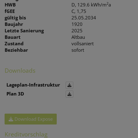
2
HWB
D, 129.6 kWh/m
a
fGEE
C, 1,75
gültig bis
25.05.2034
Baujahr
1920
Letzte Sanierung
2025
Bauart
Altbau
Zustand
vollsaniert
Beziehbar
sofort
Downloads
Lageplan-Infrastruktur
Plan 3D
Download Expose
Kreditvorschlag