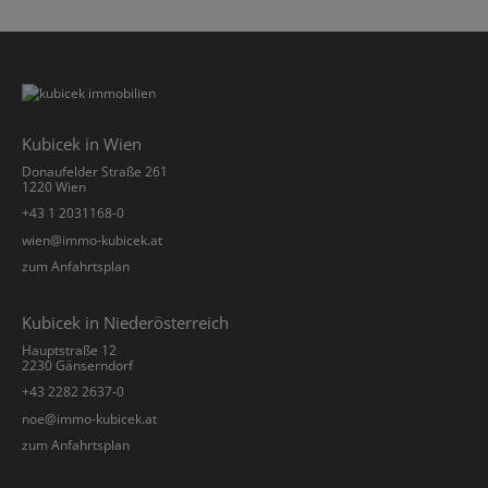
Kubicek in Wien
Donaufelder Straße 261
1220 Wien
+43 1 2031168-0
­wien@immo-kubicek.at
zum Anfahrtsplan
Kubicek in Niederösterreich
Hauptstraße 12
2230 Gänserndorf
+43 2282 2637-0
­noe@immo-kubicek.at
zum Anfahrtsplan