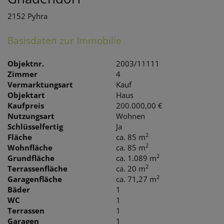
2152 Pyhra
Basisdaten zur Immobilie
Objektnr.
2003/11111
Zimmer
4
Vermarktungsart
Kauf
Objektart
Haus
Kaufpreis
200.000,00 €
Nutzungsart
Wohnen
Schlüsselfertig
Ja
2
Fläche
ca. 85 m
2
Wohnfläche
ca. 85 m
2
Grundfläche
ca. 1.089 m
2
Terrassenfläche
ca. 20 m
2
Garagenfläche
ca. 71,27 m
Bäder
1
WC
1
Terrassen
1
Garagen
1