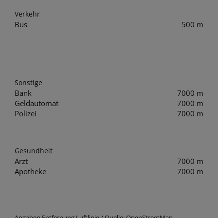
Verkehr
Bus
500 m
Sonstige
Bank
7000 m
Geldautomat
7000 m
Polizei
7000 m
Gesundheit
Arzt
7000 m
Apotheke
7000 m
Angaben Entfernung Luftlinie / Quelle: OpenStreetMap