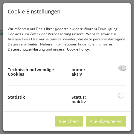
Cookie Einstellungen
Navig
Wir möchten auf Basis Ihrer (jederzeit widerrufbaren) Einwilligung
Cookies zum Zweck der Verbesserung unserer Website sowie zur
Analyse Ihres Userverhaltens verwenden, die dazu personenbezogene
Daten verarbeiten. Nähere Informationen finden Sie in unserer
Datenschutzerklärung
und unserer
Cookie Policy
.
Technisch notwendige
immer
Cookies
aktiv
Statistik
Status:
inaktiv
Speichern
Alle akzeptieren