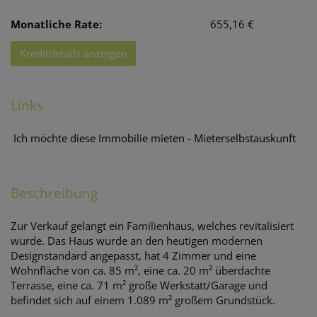
Monatliche Rate:
655,16 €
Kreditdetails anzeigen
Links
Ich möchte diese Immobilie mieten - Mieterselbstauskunft
Beschreibung
Zur Verkauf gelangt ein Familienhaus, welches revitalisiert
wurde. Das Haus wurde an den heutigen modernen
Designstandard angepasst, hat 4 Zimmer und eine
Wohnfläche von ca. 85 m², eine ca. 20 m² überdachte
Terrasse, eine ca. 71 m² große Werkstatt/Garage und
befindet sich auf einem 1.089 m² großem Grundstück.