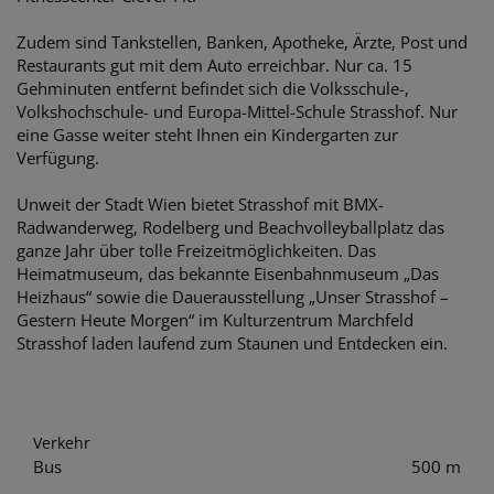
Zudem sind Tankstellen, Banken, Apotheke, Ärzte, Post und
Restaurants gut mit dem Auto erreichbar. Nur ca. 15
Gehminuten entfernt befindet sich die Volksschule-,
Volkshochschule- und Europa-Mittel-Schule Strasshof. Nur
eine Gasse weiter steht Ihnen ein Kindergarten zur
Verfügung.
Unweit der Stadt Wien bietet Strasshof mit BMX-
Radwanderweg, Rodelberg und Beachvolleyballplatz das
ganze Jahr über tolle Freizeitmöglichkeiten. Das
Heimatmuseum, das bekannte Eisenbahnmuseum „Das
Heizhaus“ sowie die Dauerausstellung „Unser Strasshof –
Gestern Heute Morgen“ im Kulturzentrum Marchfeld
Strasshof laden laufend zum Staunen und Entdecken ein.
Verkehr
Bus
500 m