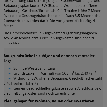
Die Widmung laut derzeit gültigen Flächenwidmungs-/ und
Bebauungsplan lautet; BW (Bauland-Wohngebiet), offene
Bebauung, Geschossflächenzahl 0,4, Traufen Höhe 7 Meter
(wobei die Gesamtgebäudehöhe inkl. Dach 8,5 Meter nicht
überschritten werden darf). Die Vorgartentiefe beträgt 4
Meter.
Die Gemeindeaufschließungskosten/Ergänzungsabgaben
sowie Anschluss bzw. Erschließungskosten sind noch zu
entrichten.
Baugrundstücke in ruhiger und dennoch zentraler
Lage
■
Sonnige Westausrichtung
■
Grundstücke im Ausmaß von 568 m² bis 2.407 m²
■
Widmung: BW, offene Bebauung, Geschoßflächenzahl
0,4, Traufen Höhe 7 m
■
Gemeindeaufschließungskosten sowie Anschluss bzw.
Erschließungskosten sind noch zu entrichten
Ideal gelegen für Wohnen, Bauen oder Investieren