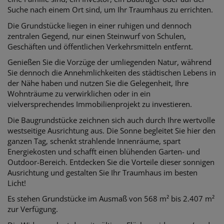
Suche nach einem Ort sind, um Ihr Traumhaus zu errichten.
Die Grundstücke liegen in einer ruhigen und dennoch
zentralen Gegend, nur einen Steinwurf von Schulen,
Geschäften und öffentlichen Verkehrsmitteln entfernt.
Genießen Sie die Vorzüge der umliegenden Natur, während
Sie dennoch die Annehmlichkeiten des städtischen Lebens in
der Nähe haben und nutzen Sie die Gelegenheit, Ihre
Wohnträume zu verwirklichen oder in ein
vielversprechendes Immobilienprojekt zu investieren.
Die Baugrundstücke zeichnen sich auch durch Ihre wertvolle
westseitige Ausrichtung aus. Die Sonne begleitet Sie hier den
ganzen Tag, schenkt strahlende Innenräume, spart
Energiekosten und schafft einen blühenden Garten- und
Outdoor-Bereich. Entdecken Sie die Vorteile dieser sonnigen
Ausrichtung und gestalten Sie Ihr Traumhaus im besten
Licht!
Es stehen Grundstücke im Ausmaß von 568 m² bis 2.407 m²
zur Verfügung.