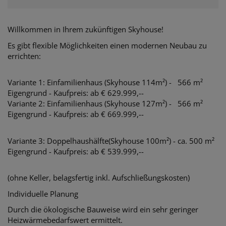
Willkommen in Ihrem zukünftigen Skyhouse!
Es gibt flexible Möglichkeiten einen modernen Neubau zu
errichten:
Variante 1: Einfamilienhaus (Skyhouse 114m²) - 566 m²
Eigengrund - Kaufpreis: ab € 629.999,--
Variante 2: Einfamilienhaus (Skyhouse 127m²) - 566 m²
Eigengrund - Kaufpreis: ab € 669.999,--
Variante 3: Doppelhaushälfte(Skyhouse 100m²) - ca. 500 m²
Eigengrund - Kaufpreis: ab € 539.999,--
(ohne Keller, belagsfertig inkl. Aufschließungskosten)
Individuelle Planung
Durch die ökologische Bauweise wird ein sehr geringer
Heizwärmebedarfswert ermittelt.