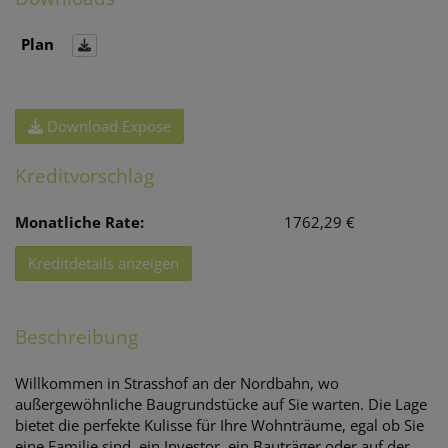
Plan
Download Expose
Kreditvorschlag
Monatliche Rate:
1762,29 €
Kreditdetails anzeigen
Beschreibung
Willkommen in Strasshof an der Nordbahn, wo
außergewöhnliche Baugrundstücke auf Sie warten. Die Lage
bietet die perfekte Kulisse für Ihre Wohnträume, egal ob Sie
eine Familie sind, ein Investor, ein Bauträger oder auf der