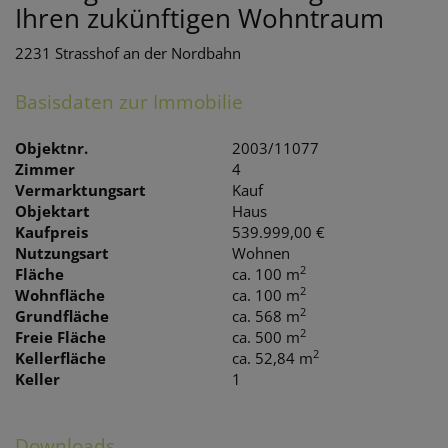
Ihren zukünftigen Wohntraum
2231 Strasshof an der Nordbahn
Basisdaten zur Immobilie
Objektnr.
2003/11077
Zimmer
4
Vermarktungsart
Kauf
Objektart
Haus
Kaufpreis
539.999,00 €
Nutzungsart
Wohnen
2
Fläche
ca. 100 m
2
Wohnfläche
ca. 100 m
2
Grundfläche
ca. 568 m
2
Freie Fläche
ca. 500 m
2
Kellerfläche
ca. 52,84 m
Keller
1
Downloads