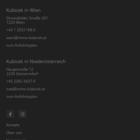
Kubicek in Wien
Donaufelder Straße 261
1220 Wien
+43 1 2031168-0
­wien@immo-kubicek.at
zum Anfahrtsplan
Kubicek in Niederösterreich
Hauptstraße 12
2230 Gänserndorf
+43 2282 2637-0
­noe@immo-kubicek.at
zum Anfahrtsplan
Kontakt
Über uns