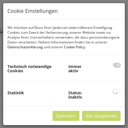
Cookie Einstellungen
Navig
Wir möchten auf Basis Ihrer (jederzeit widerrufbaren) Einwilligung
Cookies zum Zweck der Verbesserung unserer Website sowie zur
Analyse Ihres Userverhaltens verwenden, die dazu personenbezogene
Daten verarbeiten. Nähere Informationen finden Sie in unserer
Datenschutzerklärung
und unserer
Cookie Policy
.
Technisch notwendige
immer
Cookies
aktiv
Statistik
Status:
inaktiv
Speichern
Alle akzeptieren